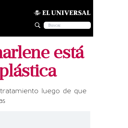
arlene está
plástica
tratamiento luego de que
as