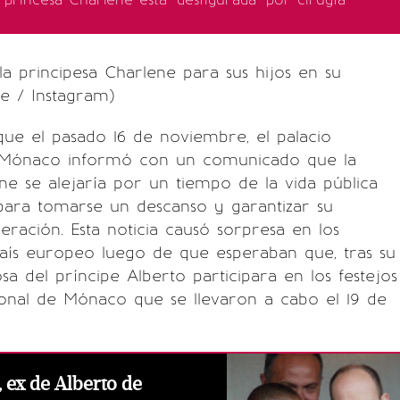
 la principesa Charlene para sus hijos en su
e / Instagram)
ue el pasado 16 de noviembre, el palacio
 Mónaco informó con un comunicado que la
ne se alejaría por un tiempo de la vida pública
para tomarse un descanso y garantizar su
ración. Esta noticia causó sorpresa en los
país europeo luego de que esperaban que, tras su
sa del príncipe Alberto participara en los festejos
ional de Mónaco que se llevaron a cabo el 19 de
, ex de Alberto de