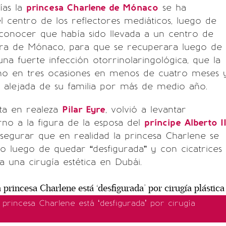
ías la
princesa Charlene de Mónaco
se ha
 centro de los reflectores mediáticos, luego de
conocer que había sido llevada a un centro de
era de Mónaco, para que se recuperara luego de
una fuerte infección otorrinolaringológica, que la
fano en tres ocasiones en menos de cuatro meses 
 alejada de su familia por más de medio año.
rta en realeza
Pilar Eyre
, volvió a levantar
no a la figura de la esposa del
príncipe Alberto I
 asegurar que en realidad la princesa Charlene se
o luego de quedar “desfigurada” y con cicatrices
a una cirugía estética en Dubái.
princesa Charlene está ‘desfigurada’ por cirugía