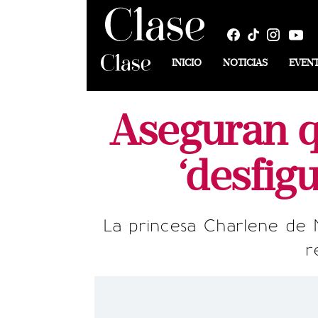
INICIO
NOTICIAS
EVEN
Aseguran q
‘desfig
La princesa Charlene de
r