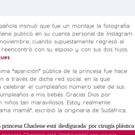
spañola insinuó que fue un montaje la fotografía
rlene publicó en su cuenta personal de Instagram
 noviembre, cuando supuestamente regresó al
 reencontró con su esposo y con sus dos hijos:
ques
.
tima “aparición” pública de la princesa fue hace
én a través de dicha red social, en la que
 celebrar el cumpleaños número siete de sus
z cumpleaños a mis bebés. Gracias Dios por
niños tan maravillosos. Estoy realmente
ama mamá”, escribió la originaria de Sudáfrica.
princesa Charlene está ‘desfigurada’ por cirugía