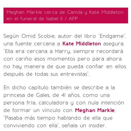
Meghan Markle cerca de Camila y Kate Middleton
en el funeral de Isabel II / AFP
Según Omid Scobie, autor del libro "Endgame",
una fuente cercana a
Kate Middleton
asegura;
"Ella era cercana a Harry, siempre recordará
con cariño esos momentos pero para ahora
no hay manera de que pueda confiar en ellos
después de todas sus entrevistas".
En dicho capítulo también se describe a la
princesa de Gales, de 41 años, como una
persona fría, calculadora y con nula intención
de formar un vínculo con
Meghan Markle
;
"Pasaba más tiempo hablando de ella que
conviviendo con ella", señala un insider.