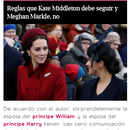
Reglas que Kate Middleton debe seguir y
Meghan Markle, no
De acuerdo con el autor, sorprendetemente la
esposa del
príncipe William
y la esposa del
príncipe Harry
tienen "casi cero comunicación