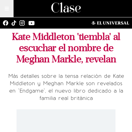
Kate Middleton 'tiembla' al
escuchar el nombre de
Meghan Markle, revelan
Más detalles sobre la tensa relación de Kate
Middleton y Meghan Markle son revelados
en "Endgame", el nuevo libro dedicado a la
familia real británica