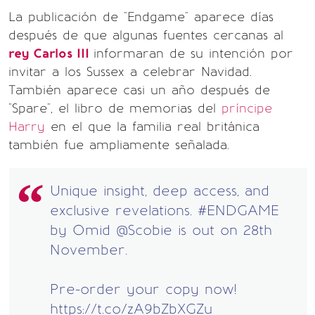
La publicación de "Endgame" aparece días
después de que algunas fuentes cercanas al
rey Carlos III
informaran de su intención por
invitar a los Sussex a celebrar Navidad.
También aparece casi un año después de
"Spare", el libro de memorias del
príncipe
Harry
en el que la familia real británica
también fue ampliamente señalada.
Unique insight, deep access, and
exclusive revelations.
#ENDGAME
by Omid
@Scobie
is out on 28th
November.
Pre-order your copy now!
https://t.co/zA9bZbXGZu