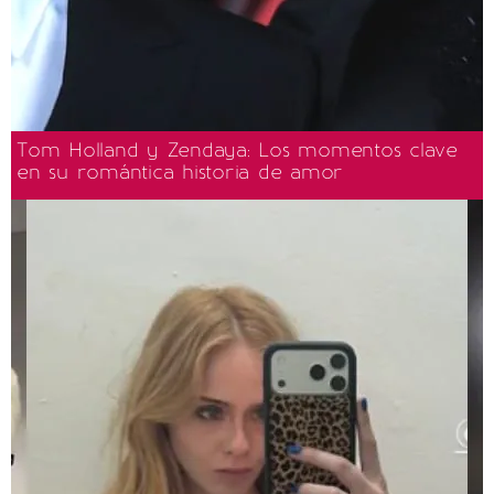
Tom Holland y Zendaya: Los momentos clave
en su romántica historia de amor