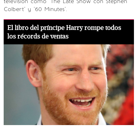
televisión como "The Late Show con Stephen
Colbert" y "60 Minutes".
El libro del príncipe Harry rompe todos
los récords de ventas