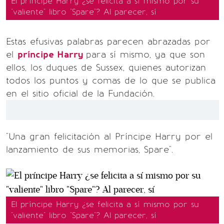
El príncipe Harry ¿se felicita a sí mismo por su
"valiente" libro "Spare"? Al parecer, sí
Estas efusivas palabras parecen abrazadas por
el
príncipe Harry
para sí mismo, ya que son
ellos, los duques de Sussex, quienes autorizan
todos los puntos y comas de lo que se publica
en el sitio oficial de la Fundación.
"Una gran felicitación al Príncipe Harry por el
lanzamiento de sus memorias, Spare".
El príncipe Harry ¿se felicita a sí mismo por su
"valiente" libro "Spare"? Al parecer, sí