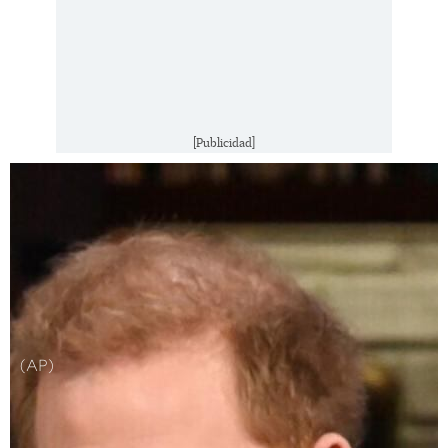
[Publicidad]
(AP)