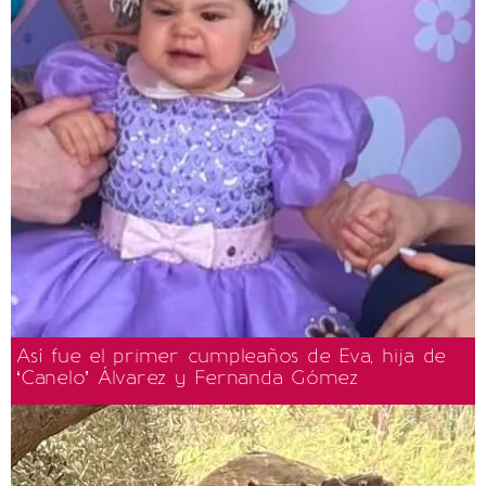
Así fue el primer cumpleaños de Eva, hija de
‘Canelo’ Álvarez y Fernanda Gómez