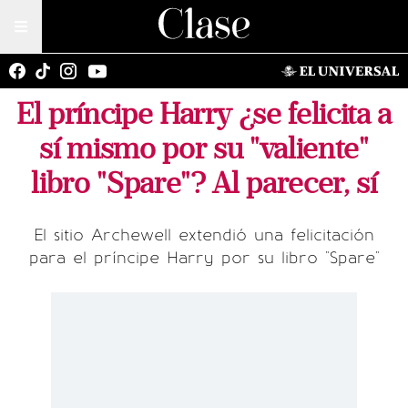
El príncipe Harry ¿se felicita a
sí mismo por su "valiente"
libro "Spare"? Al parecer, sí
El sitio Archewell extendió una felicitación
para el príncipe Harry por su libro "Spare"