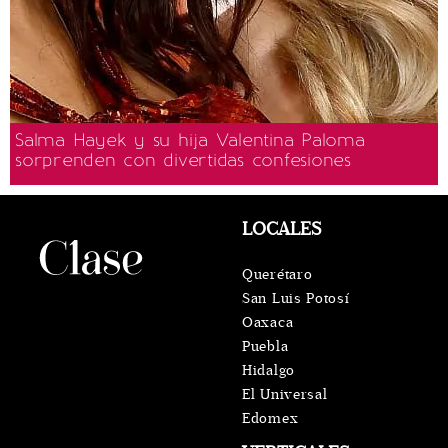
Salma Hayek y su hija Valentina Paloma
sorprenden con divertidas confesiones
LOCALES
Querétaro
San Luis Potosí
Oaxaca
Puebla
Hidalgo
El Universal
Edomex