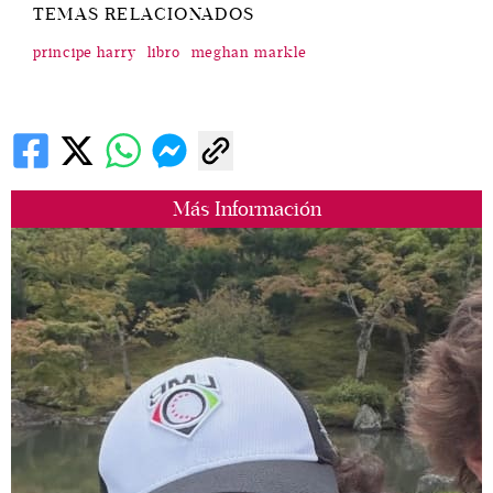
TEMAS RELACIONADOS
principe harry
libro
meghan markle
Más Información