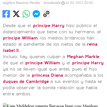
Angélica Ramírez Peralta |
Actualizada
14/05/2023
02:03
Desde que el
príncipe Harry
hizo público el
distanciamiento que tiene con su hermano, el
príncipe William
, los medios británicos han
estado al pendiente de los nietos de la
reina
Isabel ll.
Incluso, hay quienes culpan a
Meghan Markle
de que el
príncipe William
y el
príncipe Harry
ya no se lleven igual que antes, pues el hijo
menor de la
princesa Diana
acompañaba a los
duques de Cambridge
a sus eventos y hasta se
podía observar la bonita relación que había
entre ambos.