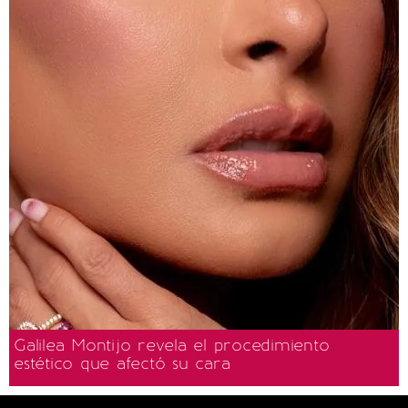
Galilea Montijo revela el procedimiento
estético que afectó su cara