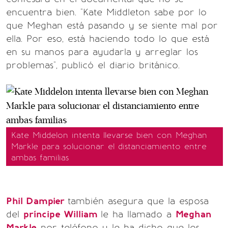
encuentra bien. "Kate Middleton sabe por lo
que Meghan está pasando y se siente mal por
ella. Por eso, está haciendo todo lo que está
en su manos para ayudarla y arreglar los
problemas", publicó el diario británico.
Kate Middelon intenta llevarse bien con Meghan
Markle para solucionar el distanciamiento entre
ambas familias
Phil Dampier
también asegura que la esposa
del
príncipe William
le ha llamado a
Meghan
Markle
por teléfono y le ha dicho que los