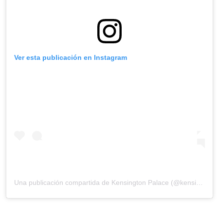
Ver esta publicación en Instagram
Una publicación compartida de
Kensington Palace
(@kensingtonroyal) el