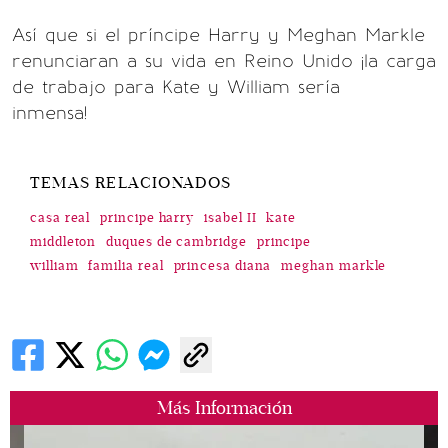
Así que si el príncipe Harry y Meghan Markle
renunciaran a su vida en Reino Unido ¡la carga
de trabajo para Kate y William sería
inmensa!
TEMAS RELACIONADOS
casa real
principe harry
isabel II
kate
middleton
duques de cambridge
principe
william
familia real
princesa diana
meghan markle
Más Información