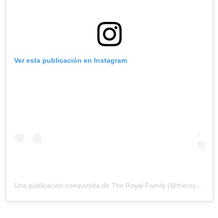
Ver esta publicación en Instagram
Una publicación compartida de
The Royal Family
(@theroyalfamily) el