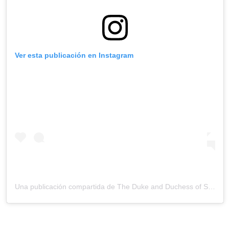
Ver esta publicación en Instagram
Una publicación compartida de
The Duke and Duchess of Sussex