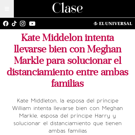
Kate Middelon intenta
llevarse bien con Meghan
Markle para solucionar el
distanciamiento entre ambas
familias
Kate Middleton, la esposa del príncipe
William intenta llevarse bien con Meghan
Markle, esposa del príncipe Harry y
solucionar el distanciamiento que tienen
ambas familias