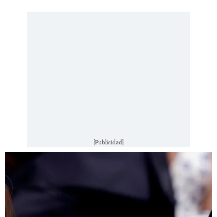
[Publicidad]