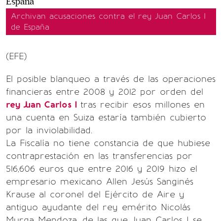
Archivan acusaciones contra el rey Juan Carlos I
de España
(EFE)
El posible blanqueo a través de las operaciones
financieras entre 2008 y 2012 por orden del
rey Juan Carlos I
tras recibir esos millones en
una cuenta en Suiza estaría también cubierto
por la inviolabilidad.
La Fiscalía no tiene constancia de que hubiese
contraprestación en las transferencias por
516,606 euros que entre 2016 y 2019 hizo el
empresario mexicano Allen Jesús Sanginés
Krause al coronel del Ejército de Aire y
antiguo ayudante del rey emérito Nicolás
Murga Mendoza, de las que Juan Carlos I se