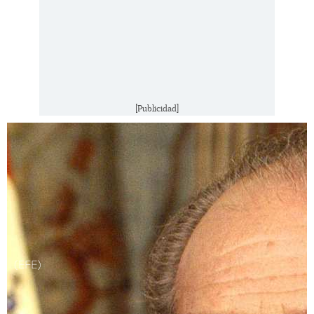
[Publicidad]
(EFE)