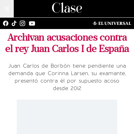
Archivan acusaciones contra
el rey Juan Carlos I de España
Juan Carlos de Borbón tiene pendiente una
demanda que Corinna Larsen, su examante,
presentó contra él por supuesto acoso
desde 2012