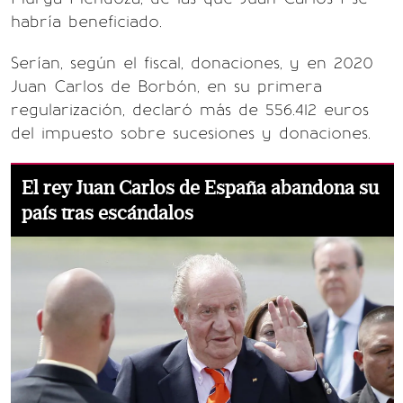
habría beneficiado.
Serían, según el fiscal, donaciones, y en 2020
Juan Carlos de Borbón, en su primera
regularización, declaró más de 556.412 euros
del impuesto sobre sucesiones y donaciones.
El rey Juan Carlos de España abandona su
país tras escándalos