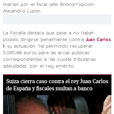
martes por el fiscal jefe Anticorrupción,
Alejandro Luzón.
La Fiscalía destaca que pese a no haber
podido dirigirse penalmente contra
Juan Carlos
I
, su actuación "ha permitido recuperar
5,095,148 euros para las arcas públicas"
correspondientes a "las cuotas tributarias
adeudadas" por el rey emérito.
Suiza cierra caso contra el rey Juan Carlos
de España y fiscales multan a banco