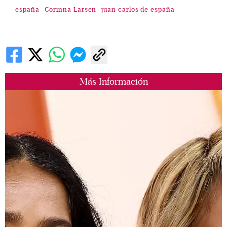
españa
Corinna Larsen
juan carlos de españa
Más Información