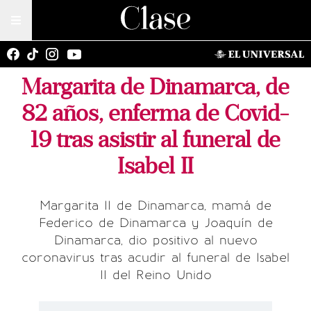
Margarita de Dinamarca, de
82 años, enferma de Covid-
19 tras asistir al funeral de
Isabel II
Margarita II de Dinamarca, mamá de
Federico de Dinamarca y Joaquín de
Dinamarca, dio positivo al nuevo
coronavirus tras acudir al funeral de Isabel
II del Reino Unido