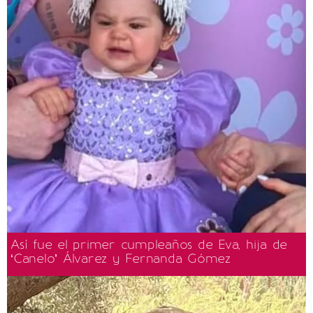
Así fue el primer cumpleaños de Eva, hija de
‘Canelo’ Álvarez y Fernanda Gómez