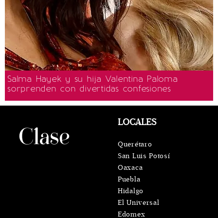
Salma Hayek y su hija Valentina Paloma
sorprenden con divertidas confesiones
LOCALES
Querétaro
San Luis Potosí
Oaxaca
Puebla
Hidalgo
El Universal
Edomex