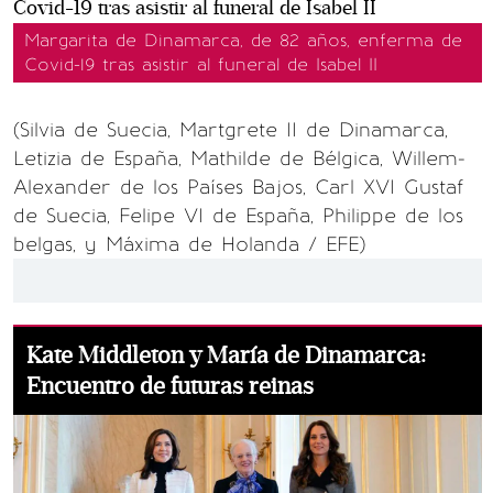
Margarita de Dinamarca, de 82 años, enferma de
Covid-19 tras asistir al funeral de Isabel II
(
Silvia de Suecia, Martgrete II de Dinamarca,
Letizia de España, Mathilde de Bélgica, Willem-
Alexander de los Países Bajos, Carl XVI Gustaf
de Suecia, Felipe VI de España, Philippe de los
belgas, y Máxima de Holanda / EFE
)
Kate Middleton y María de Dinamarca:
Encuentro de futuras reinas