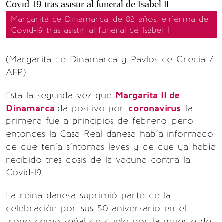
Margarita de Dinamarca, de 82 años, enferma de
Covid-19 tras asistir al funeral de Isabel II
(Margarita de Dinamarca y Pavlos de Grecia /
AFP)
Esta la segunda vez que
Margarita II de
Dinamarca
da positivo por
coronavirus
: la
primera fue a principios de febrero, pero
entonces la Casa Real danesa había informado
de que tenía síntomas leves y de que ya había
recibido tres dosis de la vacuna contra la
Covid-19.
La reina danesa suprimió parte de la
celebración por sus 50 aniversario en el
trono como señal de duelo por la muerte de