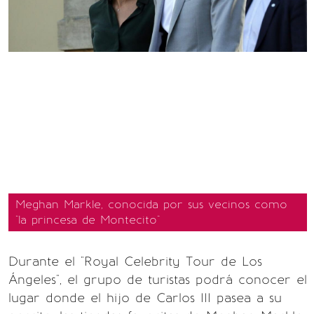
Meghan Markle, conocida por sus vecinos como
"la princesa de Montecito"
Durante el "Royal Celebrity Tour de Los
Ángeles", el grupo de turistas podrá conocer el
lugar donde el hijo de Carlos III pasea a su