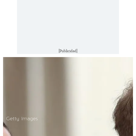
[Publicidad]
Getty Images