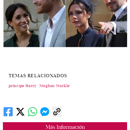
TEMAS RELACIONADOS
príncipe Harry
Meghan Markle
Más Información