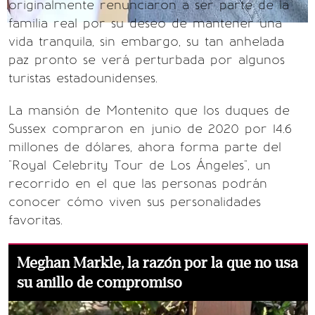
originalmente renunciaron a ser parte de la
familia real por su deseo de mantener una
vida tranquila, sin embargo, su tan anhelada
paz pronto se verá perturbada por algunos
turistas estadounidenses.
La mansión de Montenito que los duques de
Sussex compraron en junio de 2020 por 14.6
millones de dólares, ahora forma parte del
"Royal Celebrity Tour de Los Ángeles", un
recorrido en el que las personas podrán
conocer cómo viven sus personalidades
favoritas.
Meghan Markle, la razón por la que no usa
su anillo de compromiso