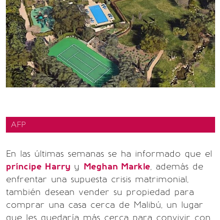
AFP
En las últimas semanas se ha informado que el
príncipe Harry
y
Meghan Markle
, además de
enfrentar una supuesta crisis matrimonial,
también desean vender su propiedad para
comprar una casa cerca de Malibú, un lugar
que les quedaría más cerca para convivir con