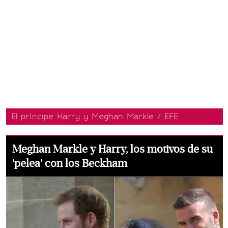
El príncipe Harry y Meghan Markle / EFE
Meghan Markle y Harry, los motivos de su
'pelea' con los Beckham