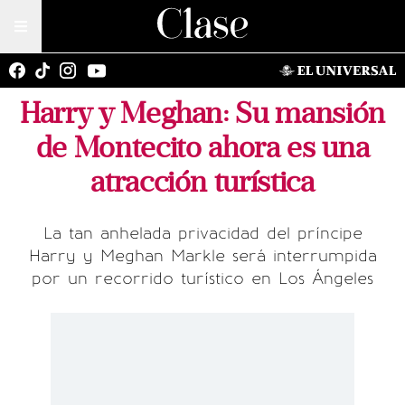
Harry y Meghan: Su mansión
de Montecito ahora es una
atracción turística
La tan anhelada privacidad del príncipe
Harry y Meghan Markle será interrumpida
por un recorrido turístico en Los Ángeles