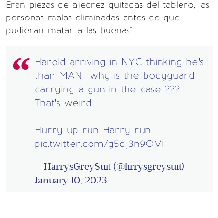
Eran piezas de ajedrez quitadas del tablero, las
personas malas eliminadas antes de que
pudieran matar a las buenas".
Harold arriving in NYC thinking he’s
than MAN why is the bodyguard
carrying a gun in the case ???
That’s weird.
Hurry up run Harry run
pic.twitter.com/g5qj3n9OV1
— HarrysGreySuit (@hrrysgreysuit)
January 10, 2023