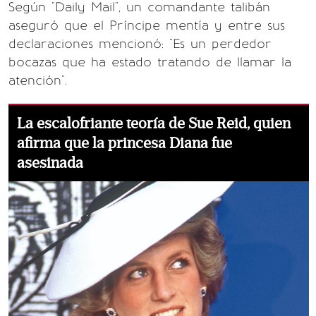
Según "Daily Mail", un comandante talibán
aseguró que el Príncipe mentía y entre sus
declaraciones mencionó: "Es un perdedor
bocazas que ha estado tratando de llamar la
atención".
La escalofriante teoría de Sue Reid, quien
afirma que la princesa Diana fue
asesinada