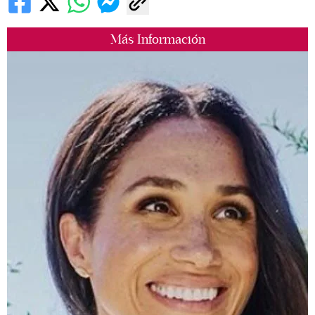
Más Información