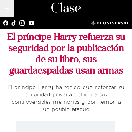
El príncipe Harry refuerza su
seguridad por la publicación
de su libro, sus
guardaespaldas usan armas
El príncipe Harry ha tenido que reforzar su
seguridad privada debido a sus
controversiales memorias y por temor a
un posible ataque