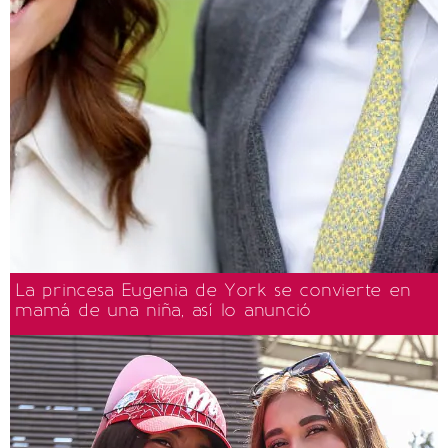
La princesa Eugenia de York se convierte en
mamá de una niña, así lo anunció