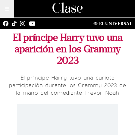
El príncipe Harry tuvo una
aparición en los Grammy
2023
El príncipe Harry tuvo una curiosa
participación durante los Grammy 2023 de
la mano del comediante Trevor Noah