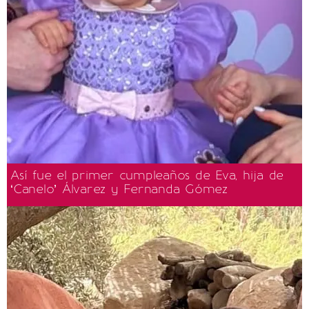
Así fue el primer cumpleaños de Eva, hija de
‘Canelo’ Álvarez y Fernanda Gómez