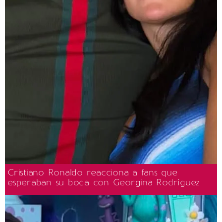
Cristiano Ronaldo reacciona a fans que
esperaban su boda con Georgina Rodríguez