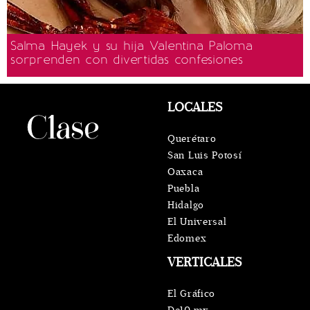
Salma Hayek y su hija Valentina Paloma
sorprenden con divertidas confesiones
LOCALES
Querétaro
San Luis Potosí
Oaxaca
Puebla
Hidalgo
El Universal
Edomex
VERTICALES
El Gráfico