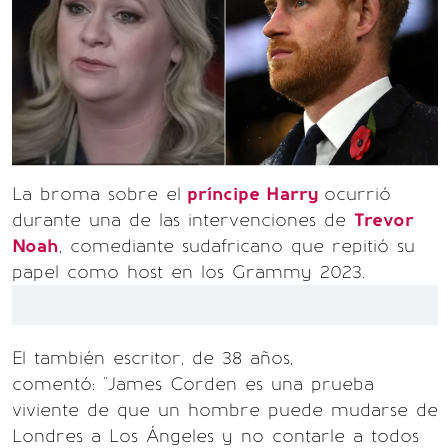
La broma sobre el
príncipe Harry
ocurrió
durante una de las intervenciones de
Trevor
Noah
, comediante sudafricano que repitió su
papel como host en los Grammy 2023.
El también escritor, de 38 años,
comentó: "James Corden es una prueba
viviente de que un hombre puede mudarse de
Londres a Los Ángeles y no contarle a todos