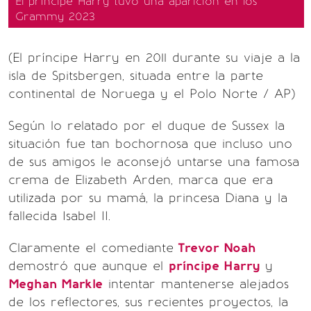
El príncipe Harry tuvo una aparición en los
Grammy 2023
(El príncipe Harry en 2011 durante su viaje a la
isla de Spitsbergen, situada entre la parte
continental de Noruega y el Polo Norte / AP)
Según lo relatado por el duque de Sussex la
situación fue tan bochornosa que incluso uno
de sus amigos le aconsejó untarse una famosa
crema de Elizabeth Arden, marca que era
utilizada por su mamá, la princesa Diana y la
fallecida Isabel II.
Claramente el comediante
Trevor Noah
demostró que aunque el
príncipe Harry
y
Meghan Markle
intentar mantenerse alejados
de los reflectores, sus recientes proyectos, la