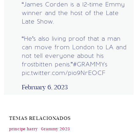
“James Corden is a 12-time Emmy
winner and the host of the Late
Late Show.
“He’s also living proof that a man
can move from London to LA and
not tell everyone about his
frostbitten penis.”
#GRAMMYs
pic.twitter.com/pio9NrEOCF
February 6, 2023
TEMAS RELACIONADOS
principe harry
Grammy 2023