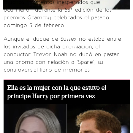
muchos momentos inesperados que
ocurrieron durante la 65ª edición de los
premios Grammy celebrados el pasado
domingo 5 de febrero.
Aunque el duque de Sussex no estaba entre
los invitados de dicha premiación, el
conductor Trevor Noah no dudó en gastar
una broma con relación a "Spare", su
controversial libro de memorias.
Ella es la mujer con la que estuvo el
príncipe Harry por primera vez