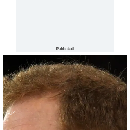
[Publicidad]
(AP)