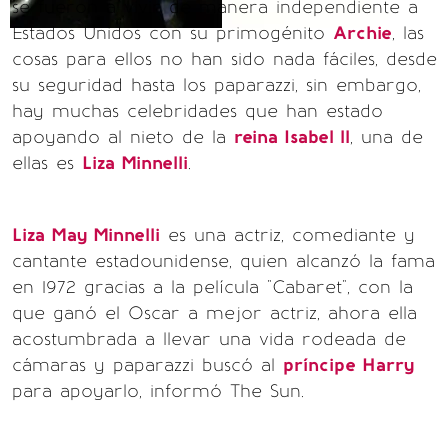
se fueron a vivir de manera independiente a
Estados Unidos con su primogénito
Archie
, las
cosas para ellos no han sido nada fáciles, desde
su seguridad hasta los paparazzi, sin embargo,
hay muchas celebridades que han estado
apoyando al nieto de la
reina Isabel ll
, una de
ellas es
Liza Minnelli
.
Liza May Minnelli
es una actriz, comediante y
cantante estadounidense, quien alcanzó la fama
en 1972 gracias a la película "Cabaret", con la
que ganó el Oscar a mejor actriz, ahora ella
acostumbrada a llevar una vida rodeada de
cámaras y paparazzi buscó al
príncipe Harry
para apoyarlo, informó The Sun.