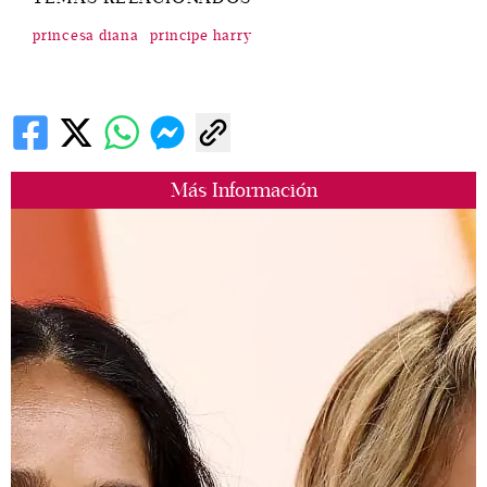
princesa diana
principe harry
Más Información