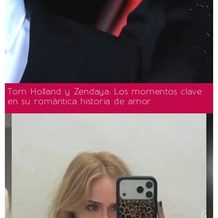
Tom Holland y Zendaya: Los momentos clave
en su romántica historia de amor