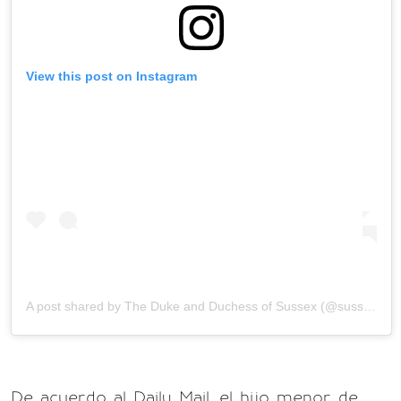
View this post on Instagram
A post shared by
The Duke and Duchess of Sussex
(@sussexroyal) on
De acuerdo al Daily Mail, el hijo menor de