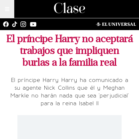
El príncipe Harry no aceptará
trabajos que impliquen
burlas a la familia real
El príncipe Harry Harry ha comunicado a
su agente Nick Collins que él y Meghan
Markle no harán nada que sea 'perjudicial'
para la reina Isabel ll