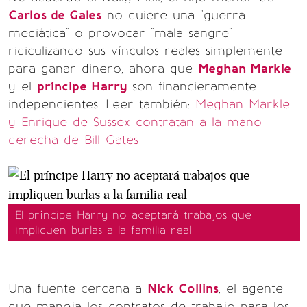
Carlos de Gales
no quiere una "guerra
mediática" o provocar "mala sangre"
ridiculizando sus vínculos reales simplemente
para ganar dinero, ahora que
Meghan Markle
y el
príncipe Harry
son financieramente
independientes.
Leer también:
Meghan Markle
y Enrique de Sussex contratan a la mano
derecha de Bill Gates
El príncipe Harry no aceptará trabajos que
impliquen burlas a la familia real
Una fuente cercana a
Nick Collins
, el agente
que maneja los contratos de trabajo para los