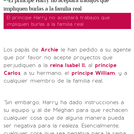
El príncipe Harry no aceptará trabajos que
impliquen burlas a la familia real
Los papás de
Archie
le han pedido a su agente
que por favor no acepte proyectos que
perjudiquen a la
reina Isabel ll,
al
príncipe
Carlos
, a su hermano, el
príncipe William
, y a
cualquier miembro de la familia real.
"Sin embargo, Harry ha dado instrucciones a
su equipo y al de Meghan para que rechacen
cualquier cosa que de alguna manera pueda
ser negativa para la realeza. Esencialmente,
cualquier cosa que sea negativa para la reina,