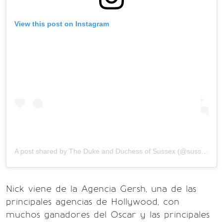
View this post on Instagram
A post shared by
The Duke and Duchess of Sussex
(@sussexroyal) on
Nick viene de la Agencia Gersh, una de las
principales agencias de Hollywood, con
muchos ganadores del Oscar y las principales