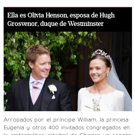
Ella es Olivia Henson, esposa de Hugh
Grosvenor, duque de Westminster
Arropados por el príncipe William, la princesa
Eugenia y otros 400 invitados congregados en