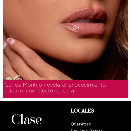
Galilea Montijo revela el procedimiento
estético que afectó su cara
LOCALES
Querétaro