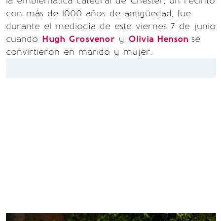
la emblemática catedral de Chester, un recinto
con más de 1000 años de antigüedad, fue
durante el mediodía de este viernes 7 de junio
cuando
Hugh Grosvenor
y
Olivia Henson
se
convirtieron en marido y mujer.