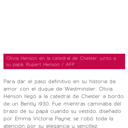
Olivia Henson en la catedral de Chester junto a
su papá, Rupert Henson / AFP
Para dar el paso definitivo en su historia de
amor con el duque de Westminster, Olivia
Henson llegó a la catedral de Chester a bordo
de un Bently 1930. Fue mientras caminaba del
brazo de su papá cuando su vestido, diseñado
por Emma Victoria Payne, se robó toda la
atención por su elegancia y sencillez.