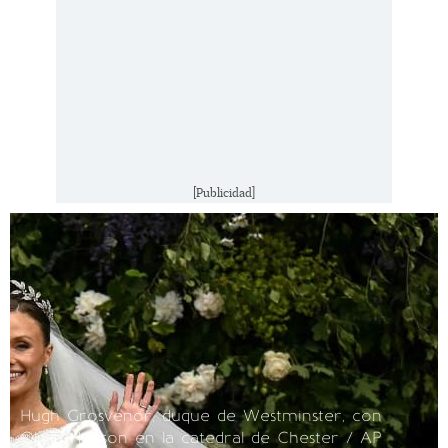
[Publicidad]
Hugh Grosvenor, duque de Westminster, con
Olivia Henson en la catedral de Chester / AP