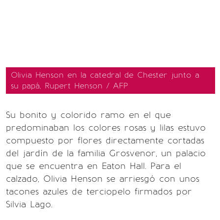
Olivia Henson en la catedral de Chester junto a
su papá, Rupert Henson / AFP
Su bonito y colorido ramo en el que
predominaban los colores rosas y lilas estuvo
compuesto por flores directamente cortadas
del jardín de la familia Grosvenor, un palacio
que se encuentra en Eaton Hall. Para el
calzado, Olivia Henson se arriesgó con unos
tacones azules de terciopelo firmados por
Silvia Lago.