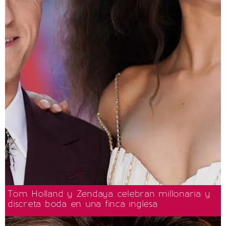
Tom Holland y Zendaya celebran millonaria y
discreta boda en una finca inglesa