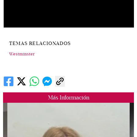
TEMAS RELACIONADOS
Westminster
Más Información