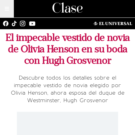
El impecable vestido de novia
de Olivia Henson en su boda
con Hugh Grosvenor
Descubre todos los detalles sobre el
impecable vestido de novia elegido por
Olivia Henson, ahora esposa del duque de
Westminster, Hugh Grosvenor