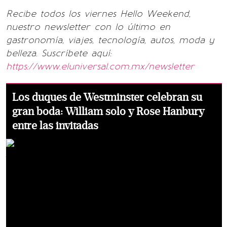
Recibe todos los viernes Hello Weekend,
nuestro newsletter con lo último en
gastronomía, viajes, tecnología, autos, moda y
belleza. Suscríbete aquí:
https://www.eluniversal.com.mx/newsletter
Los duques de Westminster celebran su
gran boda: William solo y Rose Hanbury
entre las invitadas