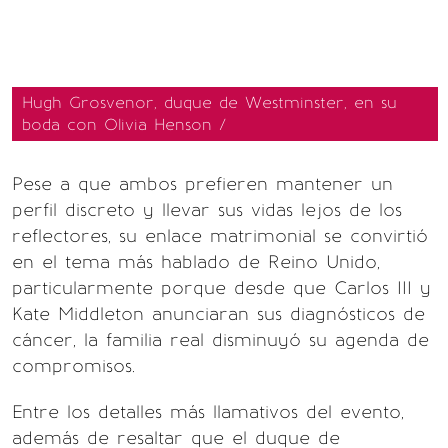
Hugh Grosvenor, duque de Westminster, en su
boda con Olivia Henson /
Pese a que ambos prefieren mantener un
perfil discreto y llevar sus vidas lejos de los
reflectores, su enlace matrimonial se convirtió
en el tema más hablado de Reino Unido,
particularmente porque desde que Carlos III y
Kate Middleton anunciaran sus diagnósticos de
cáncer, la familia real disminuyó su agenda de
compromisos.
Entre los detalles más llamativos del evento,
además de resaltar que el duque de