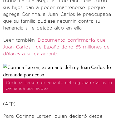
monarca era asegurar que tanto ella como
sus hijos iban a poder mantenerse, porque,
agrega Corinna, a Juan Carlos le preocupaba
que su familia pudiese recurrir contra su
herencia si le dejaba algo en ella.
Leer también:
Documento confirmaría que
Juan Carlos I de España donó 65 millones de
dólares a su ex amante
Corinna Larsen, ex amante del rey Juan Carlos, lo
demanda por acoso
(AFP)
Para Corinna Larsen, quien declaró desde