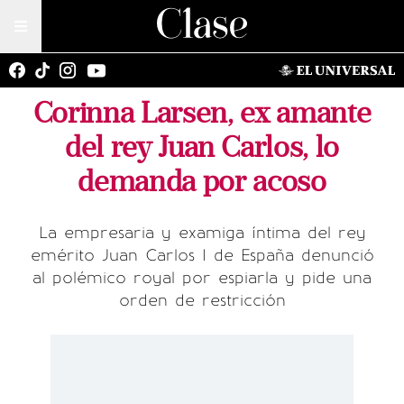
Corinna Larsen, ex amante
del rey Juan Carlos, lo
demanda por acoso
La empresaria y examiga íntima del rey
emérito Juan Carlos I de España denunció
al polémico royal por espiarla y pide una
orden de restricción