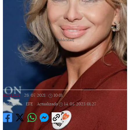
[Publicidad]
REALEZA
|
28/07/2021
|
10:01
|
Redacción / EFE |
Actualizada
14/05/2023
01:27