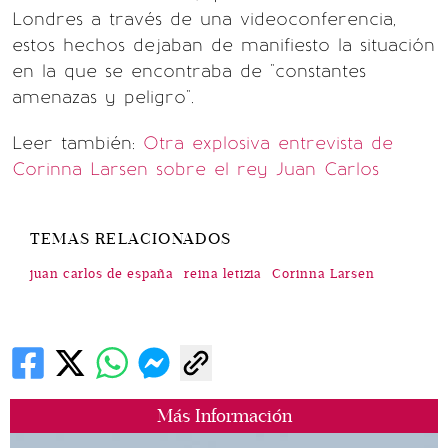
Londres a través de una videoconferencia,
estos hechos dejaban de manifiesto la situación
en la que se encontraba de "constantes
amenazas y peligro".
Leer también:
Otra explosiva entrevista de
Corinna Larsen sobre el rey Juan Carlos
TEMAS RELACIONADOS
juan carlos de españa
reina letizia
Corinna Larsen
Más Información