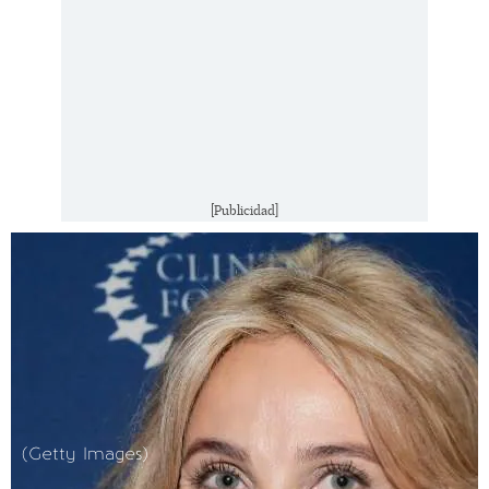
[Publicidad]
(Getty Images)