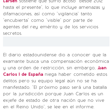
Larsen
sostiene que sufrió acoso "desde 2012
hasta el presente", lo que incluye amenazas y
difamaciones, así como "vigilancia" tanto
"encubierta" como "visible" por parte de
agentes del rey emérito y de los servicios
secretos.
El diario estadounidense dio a conocer que la
examante busca una compensación económica
y una orden de restricción, sin embargo,
Juan
Carlos I de España
niega haber cometido estos
delitos pero su equipo legal aún no se ha
manifestado. "El próximo paso será una batalla
por la jurisdicción porque Juan Carlos es un
exjefe de estado de otra nación que no vive
en el Reino Unido", se lee en el informe.