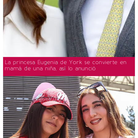
La princesa Eugenia de York se convierte en
mamá de una niña, así lo anunció