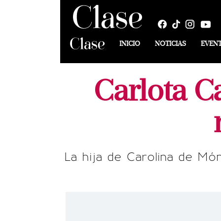
INICIO
NOTICIAS
EVEN
Carlota C
La hija de Carolina de Món