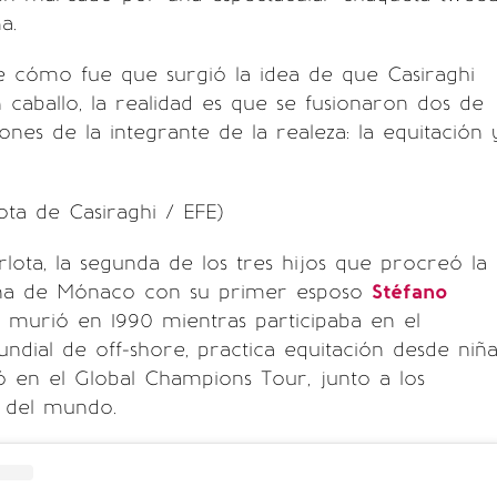
a.
 cómo fue que surgió la idea de que Casiraghi
n caballo, la realidad es que se fusionaron dos de
ones de la integrante de la realeza: la equitación 
ota de Casiraghi / EFE)
lota, la segunda de los tres hijos que procreó la
ina de Mónaco con su primer esposo
Stéfano
n murió en 1990 mientras participaba en el
ial de off-shore, practica equitación desde niña
ipó en el Global Champions Tour, junto a los
s del mundo.