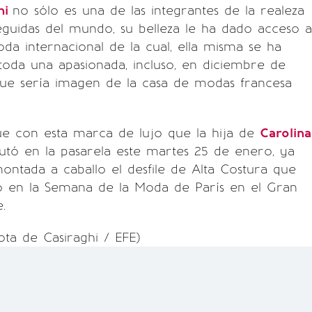
hi
no sólo es una de las integrantes de la realeza
guidas del mundo, su belleza le ha dado acceso a
oda internacional de la cual, ella misma se ha
oda una apasionada, incluso, en diciembre de
ue sería imagen de la casa de modas francesa
ue con esta marca de lujo que la hija de
Carolina
tó en la pasarela este martes 25 de enero, ya
ntada a caballo el desfile de Alta Costura que
ó en la Semana de la Moda de París en el Gran
.
ota de Casiraghi / EFE)