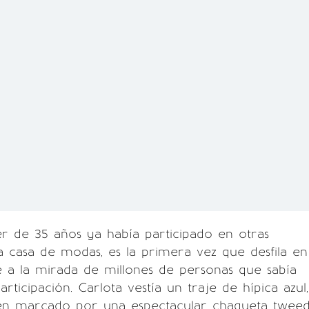
r de 35 años ya había participado en otras
la casa de modas, es la primera vez que desfila en
e a la mirada de millones de personas que sabía
rticipación. Carlota vestía un traje de hípica azul,
 en marcado por una espectacular chaqueta twee