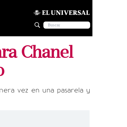
ara Chanel
o
imera vez en una pasarela y