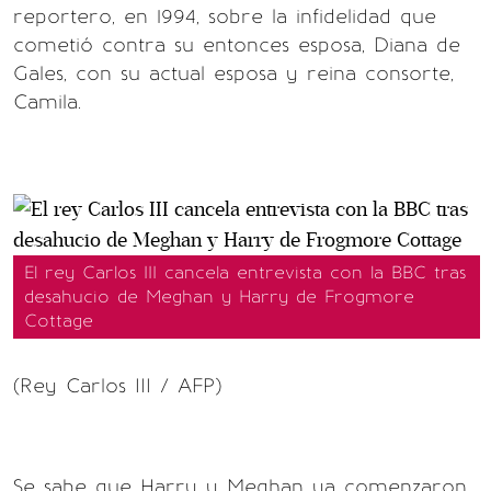
reportero, en 1994, sobre la infidelidad que
cometió contra su entonces esposa, Diana de
Gales, con su actual esposa y reina consorte,
Camila.
El rey Carlos III cancela entrevista con la BBC tras
desahucio de Meghan y Harry de Frogmore
Cottage
(Rey Carlos III / AFP)
Se sabe que Harry y Meghan ya comenzaron