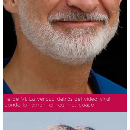
Felipe VI: La verdad detrás del video viral
donde lo llaman "el rey más guapo"