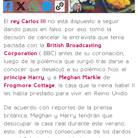
Jatziri Sánchez
Ver perfil
El
rey Carlos III
no está dispuesto a seguir
dando pasos en falso, por eso, tomó la
decisión de cancelar la entrevista que tenía
pactada con la
British Broadcasting
Corporation
( BBC) antes de su coronación,
luego de la polémica que surgió tras darse a
conocer que desalojó a su polémico hijo, el
príncipe Harry
, y a
Meghan Markle
de
Frogmore Cottage
, la casa que la reina Isabel II
les había prestado para vivir en Reino Unido.
De acuerdo con reportes de la prensa
británica, Meghan y Harry tendrán que
desocupar la casa real durante este verano,
esto, dicen, como consecuencia de los dardos