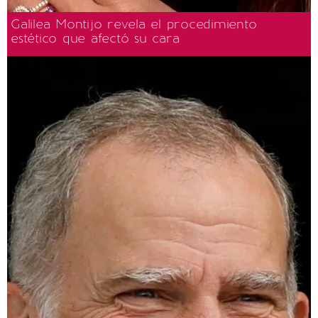
Galilea Montijo revela el procedimiento
estético que afectó su cara