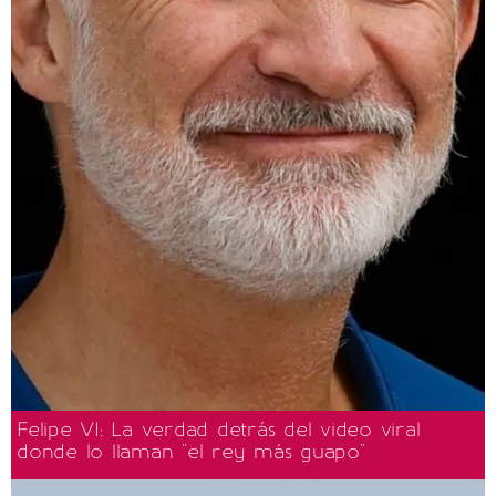
Felipe VI: La verdad detrás del video viral
donde lo llaman "el rey más guapo"