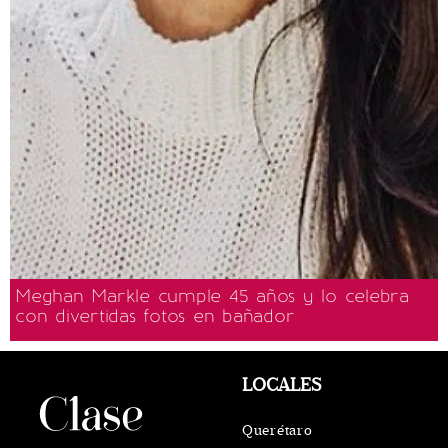
Meghan Markle cumple 45 años y lo celebra
con divertidas fotos en bañador
LOCALES
Querétaro