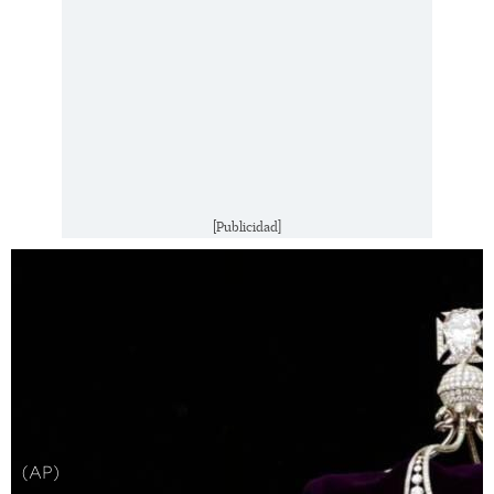
[Publicidad]
(AP)