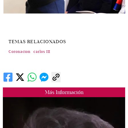
TEMAS RELACIONADOS
Coronacion
carlos III
Más Información