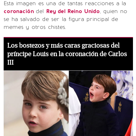
Esta imagen es una de tantas reacciones a la
coronación
del
Rey del Reino Unido
, quien no
se ha salvado de ser la figura principal de
memes y otros chistes.
Los bostezos y más caras graciosas del
príncipe Louis en la coronación de Carlos
III