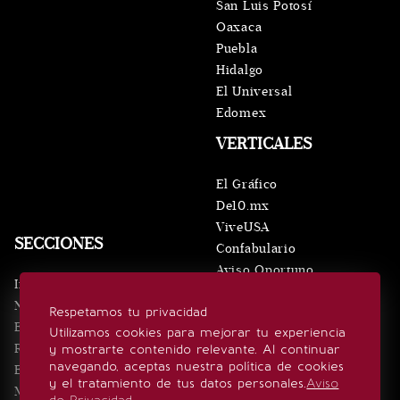
San Luis Potosí
Oaxaca
Puebla
Hidalgo
El Universal
Edomex
VERTICALES
El Gráfico
De10.mx
ViveUSA
SECCIONES
Confabulario
Aviso Oportuno
Inicio
Obituarios
Noticias
Respetamos tu privacidad
Consultas
Eventos
Utilizamos cookies para mejorar tu experiencia
Realeza
y mostrarte contenido relevante. Al continuar
SÍGUENOS
navegando, aceptas nuestra política de cookies
Estilo de vida
y el tratamiento de tus datos personales.
Aviso
Minuto x Minuto