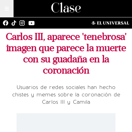
Carlos III, aparece 'tenebrosa'
imagen que parece la muerte
con su guadaña en la
coronación
Usuarios de redes sociales han hecho
chistes y memes sobre la coronación de
Carlos III y Camila