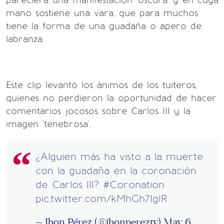
pareciera una manifestación 'oscura' y en cuya
mano sostiene una vara, que para muchos
tiene la forma de una guadaña o apero de
labranza.
Este clip levantó los ánimos de los tuiteros,
quienes no perdieron la oportunidad de hacer
comentarios jocosos sobre Carlos III y la
imagen 'tenebrosa'.
¿Alguien más ha visto a la muerte
con la guadaña en la coronación
de Carlos III?
#Coronation
pic.twitter.com/kMhGh7Ig1R
— Ibon Pérez (@ibonpereztv)
May 6,