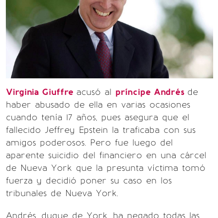
Virginia Giuffre
acusó al
príncipe Andrés
de
haber abusado de ella en varias ocasiones
cuando tenía 17 años, pues asegura que el
fallecido Jeffrey Epstein la traficaba con sus
amigos poderosos. Pero fue luego del
aparente suicidio del financiero en una cárcel
de Nueva York que la presunta víctima tomó
fuerza y decidió poner su caso en los
tribunales de Nueva York.
Andrés, duque de York, ha negado todas las