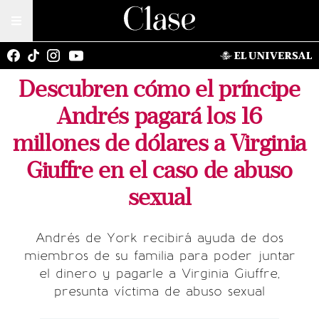
Descubren cómo el príncipe
Andrés pagará los 16
millones de dólares a Virginia
Giuffre en el caso de abuso
sexual
Andrés de York recibirá ayuda de dos
miembros de su familia para poder juntar
el dinero y pagarle a Virginia Giuffre,
presunta víctima de abuso sexual