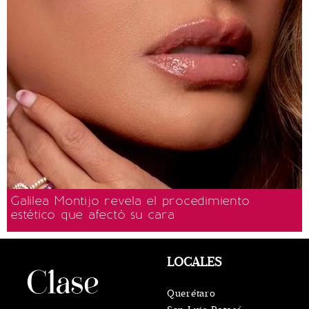
Galilea Montijo revela el procedimiento
estético que afectó su cara
LOCALES
Querétaro