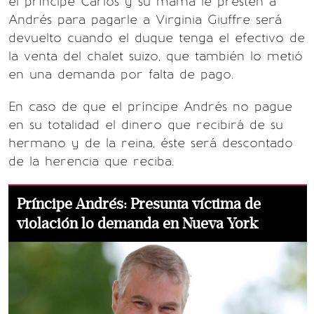
el príncipe Carlos y su mamá le presten a
Andrés para pagarle a Virginia Giuffre será
devuelto cuando el duque tenga el efectivo de
la venta del chalet suizo, que también lo metió
en una demanda por falta de pago.
En caso de que el príncipe Andrés no pague
en su totalidad el dinero que recibirá de su
hermano y de la reina, éste será descontado
de la herencia que reciba.
Príncipe Andrés: Presunta víctima de
violación lo demanda en Nueva York