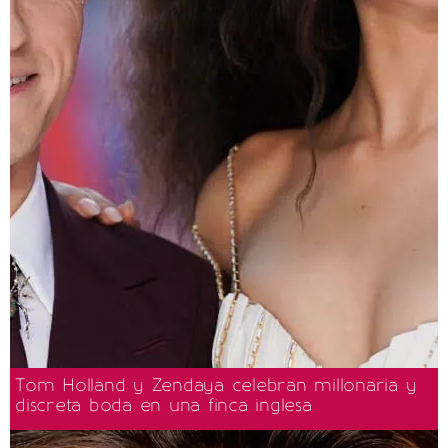
Tom Holland y Zendaya celebran millonaria y
discreta boda en una finca inglesa