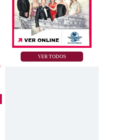
VER TODOS
s