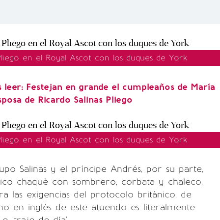
Pliego en el Royal Ascot con los duques de York
leer: Festejan en grande el cumpleaños de María
sposa de Ricardo Salinas Pliego
Pliego en el Royal Ascot con los duques de York
po Salinas y el príncipe Andrés, por su parte,
sico chaqué con sombrero, corbata y chaleco,
 las exigencias del protocolo británico, de
no en inglés de este atuendo es literalmente