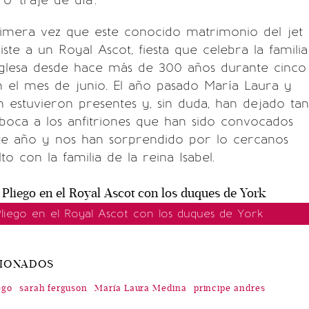
o 'traje de día'.
rimera vez que este conocido matrimonio del jet
ste a un Royal Ascot, fiesta que celebra la familia
inglesa desde hace más de 300 años durante cinco
n el mes de junio. El año pasado María Laura y
 estuvieron presentes y, sin duda, han dejado tan
boca a los anfitriones que han sido convocados
e año y nos han sorprendido por lo cercanos
o con la familia de la reina Isabel.
Pliego en el Royal Ascot con los duques de York
CIONADOS
ego
sarah ferguson
María Laura Medina
principe andres