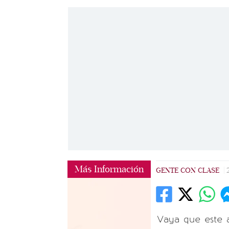
Más Información
GENTE CON CLASE
|
Vaya que este 