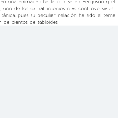
nían una animada charla con Sarah Ferguson y el
, uno de los exmatrimonios más controversiales
itánica, pues su peculiar relación ha sido el tema
 de cientos de tabloides.