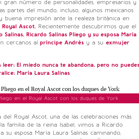
 gran número de personalidades, empresarios y
ntas partes del mundo, incluso, algunos mexicanos
 buena impresión ante la realeza británica en
l
Royal Ascot.
Recientemente descubrimos que el
 Salinas, Ricardo Salinas Pliego y su esposa María
n cercanos al
príncipe Andrés
y a su
exmujer
leer: El miedo nunca te abandona, pero no puede
alice: María Laura Salinas
Pliego en el Royal Ascot con los duques de York
a del Royal Ascot, una de las celebraciones más
la familia de la reina Isabel, vimos a Ricardo
y a su esposa María Laura Salinas caminando,