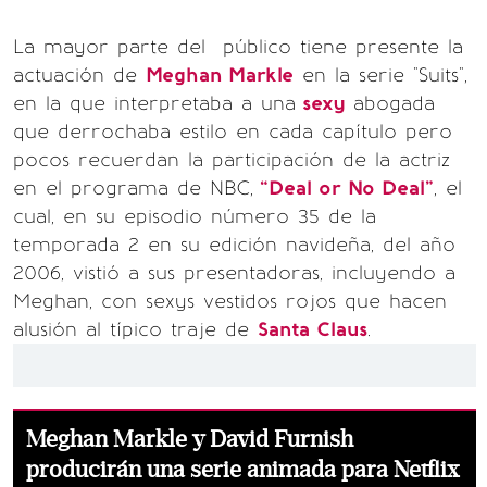
La mayor parte del público tiene presente la
actuación de
Meghan Markle
en la serie "Suits",
en la que interpretaba a una
sexy
abogada
que derrochaba estilo en cada capítulo pero
pocos recuerdan la participación de la actriz
en el programa de NBC,
“Deal or No Deal"
, el
cual, en su episodio número 35 de la
temporada 2 en su edición navideña, del año
2006, vistió a sus presentadoras, incluyendo a
Meghan, con sexys vestidos rojos que hacen
alusión al típico traje de
Santa Claus
.
Meghan Markle y David Furnish
producirán una serie animada para Netflix