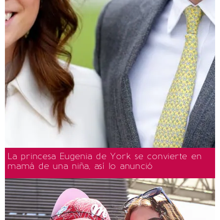
La princesa Eugenia de York se convierte en
mamá de una niña, así lo anunció