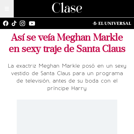
Así se veía Meghan Markle
en sexy traje de Santa Claus
La exactriz Meghan Markle posó en un sexy
vestido de Santa Claus para un programa
de televisión, antes de su boda con el
príncipe Harry