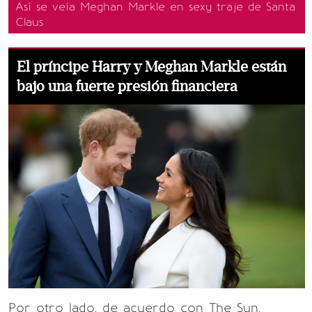
Así se veía Meghan Markle en sexy traje de Santa
Claus
El príncipe Harry y Meghan Markle están
bajo una fuerte presión financiera
Por otro lado, de acuerdo con The Sun,