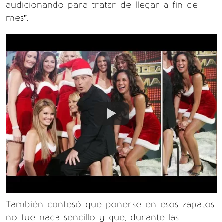
audicionando para tratar de llegar a fin de
mes”.
También confesó que ponerse en esos zapatos
no fue nada sencillo y que, durante las