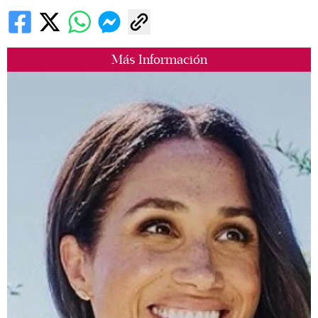
Más Información