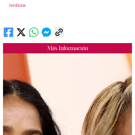
Jordania
Más Información