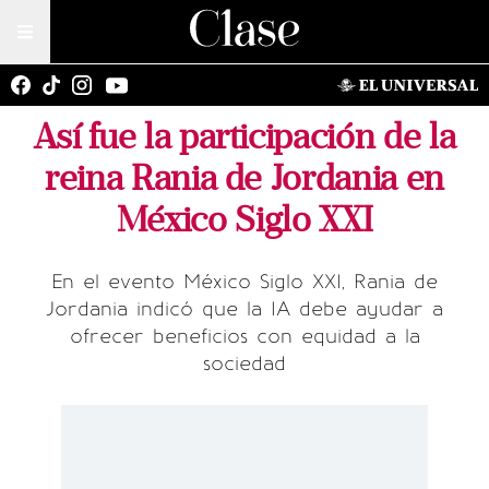
Así fue la participación de la
reina Rania de Jordania en
México Siglo XXI
En el evento México Siglo XXI, Rania de
Jordania indicó que la IA debe ayudar a
ofrecer beneficios con equidad a la
sociedad