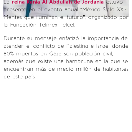
La
reina Rania Al Abdullah de Jordania
estuvo
presente en el evento anual “México Siglo XXI:
Mentes que iluminan el futuro”, organizado por
la Fundación Telmex-Telcel.
Durante su mensaje enfatizó la importancia de
atender el conflicto de Palestina e Israel donde
80% muertos en Gaza son población civil,
además que existe una hambruna en la que se
encuentran más de medio millón de habitantes
de este país.