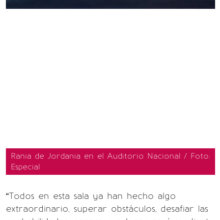
Rania de Jordania en el Auditorio Nacional / Foto:
Especial
“Todos en esta sala ya han hecho algo
extraordinario, superar obstáculos, desafiar las