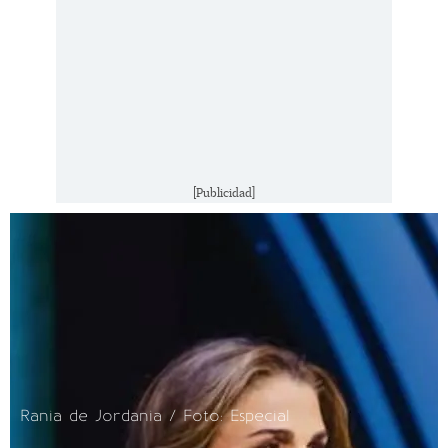
[Publicidad]
Rania de Jordania / Foto: Especial