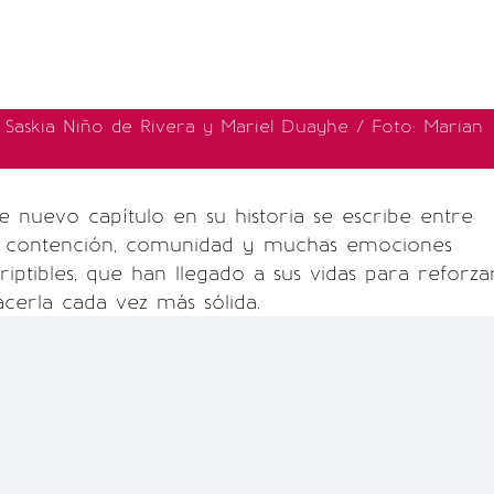
e Saskia Niño de Rivera y Mariel Duayhe / Foto: Marian
e nuevo capítulo en su historia se escribe entre
, contención, comunidad y muchas emociones
riptibles, que han llegado a sus vidas para reforza
acerla cada vez más sólida.