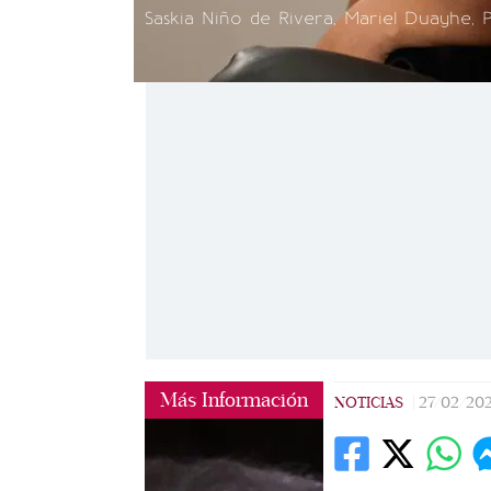
Saskia Niño de Rivera, Mariel Duayhe, 
Más Información
NOTICIAS
|
27/02/20