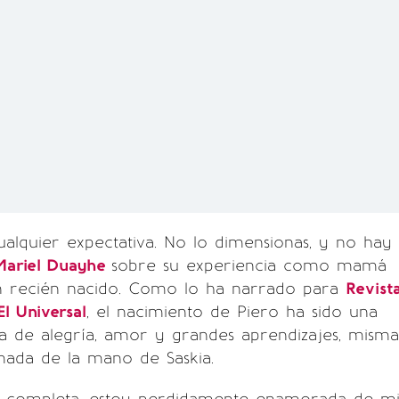
alquier expectativa. No lo dimensionas, y no hay
Mariel Duayhe
sobre su experiencia como mamá
n recién nacido. Como lo ha narrado para
Revist
El Universal
, el nacimiento de Piero ha sido una
na de alegría, amor y grandes aprendizajes, misma
mada de la mano de Saskia.