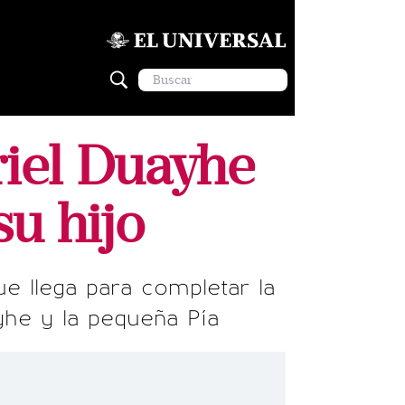
riel Duayhe
su hijo
ue llega para completar la
yhe y la pequeña Pía