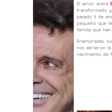
El amor entre
S
transformado y 
pasado 11 de en
pequeño que ll
familia que ha
Enamoradas, il
nos abrieron la
nacimiento de 