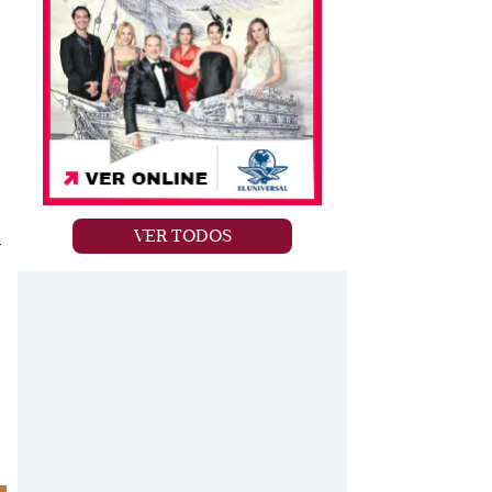
VER TODOS
.