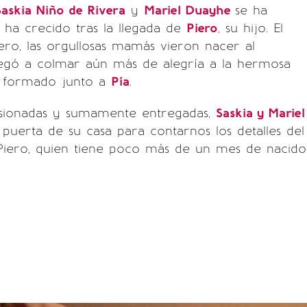
askia Niño de Rivera
y
Mariel Duayhe
se ha
ha crecido tras la llegada de
Piero
, su hijo. El
ero, las orgullosas mamás vieron nacer al
egó a colmar aún más de alegría a la hermosa
n formado junto a
Pía
.
usionadas y sumamente entregadas,
Saskia y Mariel
 puerta de su casa para contarnos los detalles del
Piero, quien tiene poco más de un mes de nacido