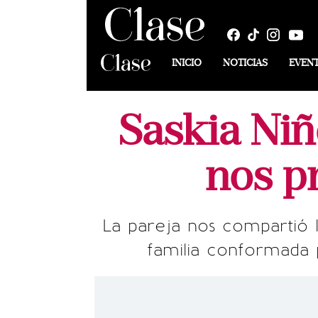
INICIO
NOTICIAS
EVEN
Saskia Niñ
nos pr
La pareja nos compartió l
familia conformada 