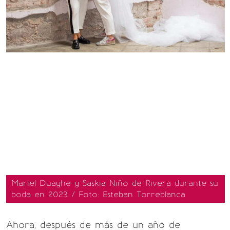
Mariel Duayhe y Saskia Niño de Rivera durante su
boda en 2023 / Foto: Esteban Torreblanca
Ahora, después de más de un año de