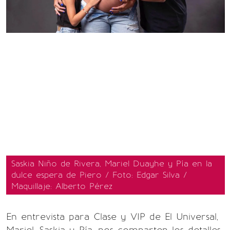
Saskia Niño de Rivera, Mariel Duayhe y Pía en la
dulce espera de Piero / Foto: Edgar Silva /
Maquillaje: Alberto Pérez
En entrevista para Clase y VIP de El Universal,