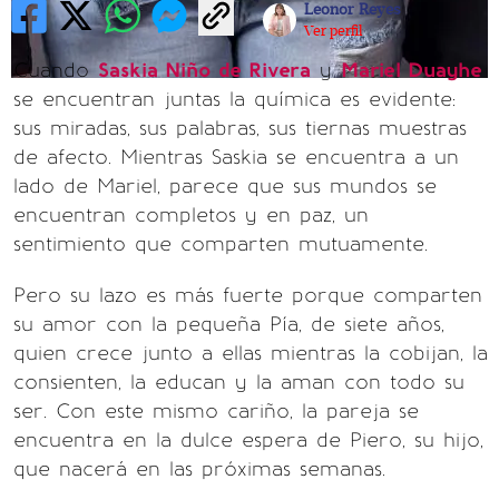
Leonor Reyes
Ver perfil
Cuando
Saskia Niño de Rivera
y
Mariel Duayhe
se encuentran juntas la química es evidente:
sus miradas, sus palabras, sus tiernas muestras
de afecto. Mientras Saskia se encuentra a un
lado de Mariel, parece que sus mundos se
encuentran completos y en paz, un
sentimiento que comparten mutuamente.
Pero su lazo es más fuerte porque comparten
su amor con la pequeña Pía, de siete años,
quien crece junto a ellas mientras la cobijan, la
consienten, la educan y la aman con todo su
ser. Con este mismo cariño, la pareja se
encuentra en la dulce espera de Piero, su hijo,
que nacerá en las próximas semanas.