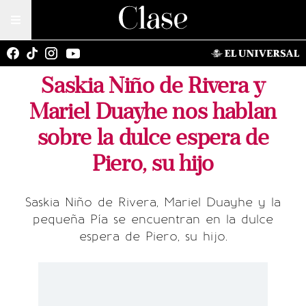
Saskia Niño de Rivera y
Mariel Duayhe nos hablan
sobre la dulce espera de
Piero, su hijo
Saskia Niño de Rivera, Mariel Duayhe y la
pequeña Pía se encuentran en la dulce
espera de Piero, su hijo.