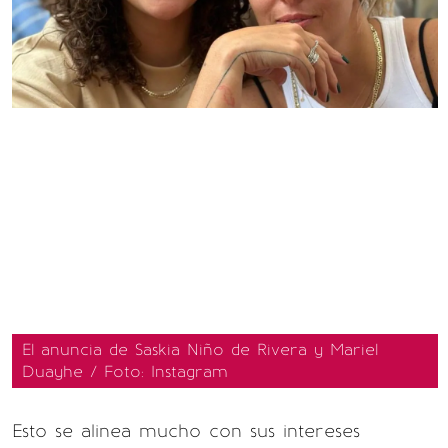
El anuncia de Saskia Niño de Rivera y Mariel
Duayhe / Foto: Instagram
Esto se alinea mucho con sus intereses