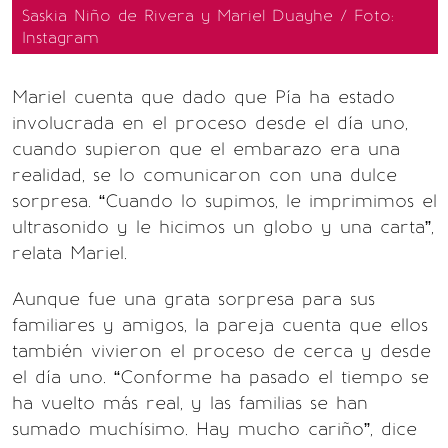
Saskia Niño de Rivera y Mariel Duayhe / Foto:
Instagram
Mariel cuenta que dado que Pía ha estado
involucrada en el proceso desde el día uno,
cuando supieron que el embarazo era una
realidad, se lo comunicaron con una dulce
sorpresa. “Cuando lo supimos, le imprimimos el
ultrasonido y le hicimos un globo y una carta”,
relata Mariel.
Aunque fue una grata sorpresa para sus
familiares y amigos, la pareja cuenta que ellos
también vivieron el proceso de cerca y desde
el día uno. “Conforme ha pasado el tiempo se
ha vuelto más real, y las familias se han
sumado muchísimo. Hay mucho cariño”, dice