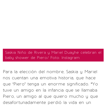
Saskia Niño de Rivera y Mariel Duayhe celebran el
baby shower de Piero/ Foto: Instagram
Para la elección del nombre, Saskia y Mariel
nos cuentan una emotiva historia, que hace
que ‘Piero’ tenga un enorme significado. “Yo
tuve un amigo en la infancia que se llamaba
Piero, un amigo al que quiero mucho y que
desafortunadamente perdió la vida en un