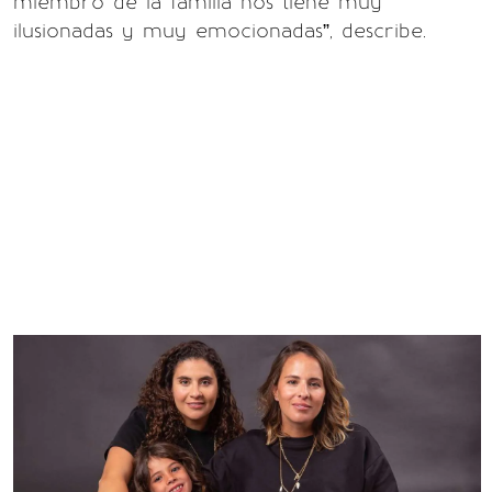
miembro de la familia nos tiene muy
ilusionadas y muy emocionadas”, describe.