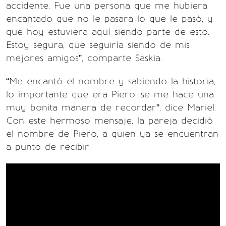
accidente. Fue una persona que me hubiera
encantado que no le pasara lo que le pasó, y
que hoy estuviera aquí siendo parte de esto.
Estoy segura, que seguiría siendo de mis
mejores amigos”, comparte Saskia.
“Me encantó el nombre y sabiendo la historia,
lo importante que era Piero, se me hace una
muy bonita manera de recordar”, dice Mariel.
Con este hermoso mensaje, la pareja decidió
el nombre de Piero, a quien ya se encuentran
a punto de recibir.