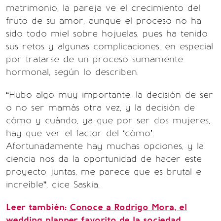
matrimonio, la pareja ve el crecimiento del
fruto de su amor, aunque el proceso no ha
sido todo miel sobre hojuelas, pues ha tenido
sus retos y algunas complicaciones, en especial
por tratarse de un proceso sumamente
hormonal, según lo describen.
“Hubo algo muy importante: la decisión de ser
o no ser mamás otra vez, y la decisión de
cómo y cuándo, ya que por ser dos mujeres,
hay que ver el factor del ‘cómo’.
Afortunadamente hay muchas opciones, y la
ciencia nos da la oportunidad de hacer este
proyecto juntas, me parece que es brutal e
increíble”, dice Saskia.
Leer también:
Conoce a Rodrigo Mora, el
wedding planner favorito de la sociedad