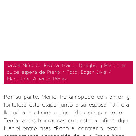
Saskia Niño de Rivera, Mariel Duayhe y Pía en la
dulce espera de Piero / Foto: Edgar Silva /
Maquillaje: Alberto Pérez
Por su parte, Mariel ha arropado con amor y
fortaleza esta etapa junto a su esposa. “Un día
llegué a la oficina y dije: ¡Me odia por todo!
Tenía tantas hormonas que estaba difícil”, dijo
Mariel entre risas. “Pero al contrario, estoy