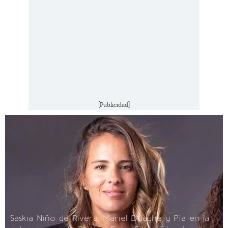
[Publicidad]
Saskia Niño de Rivera, Mariel Duayhe y Pía en la