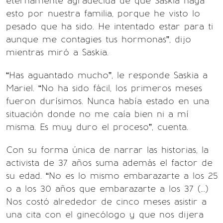
eternamente agradecida de que Saskia haga
esto por nuestra familia, porque he visto lo
pesado que ha sido. He intentado estar para ti
aunque me contagies tus hormonas”, dijo
mientras miró a Saskia.
“Has aguantado mucho”, le responde Saskia a
Mariel. “No ha sido fácil, los primeros meses
fueron durísimos. Nunca había estado en una
situación donde no me caía bien ni a mí
misma. Es muy duro el proceso”, cuenta.
Con su forma única de narrar las historias, la
activista de 37 años suma además el factor de
su edad. “No es lo mismo embarazarte a los 25
o a los 30 años que embarazarte a los 37 (...)
Nos costó alrededor de cinco meses asistir a
una cita con el ginecólogo y que nos dijera