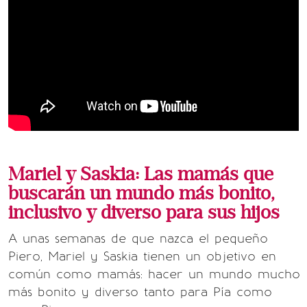
Mariel y Saskia: Las mamás que
buscarán un mundo más bonito,
inclusivo y diverso para sus hijos
A unas semanas de que nazca el pequeño
Piero, Mariel y Saskia tienen un objetivo en
común como mamás: hacer un mundo mucho
más bonito y diverso tanto para Pía como