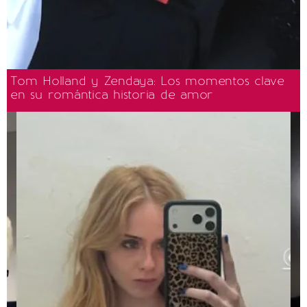
Tom Holland y Zendaya: Los momentos clave
en su romántica historia de amor