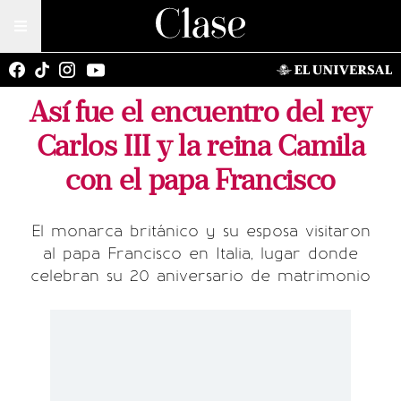
Así fue el encuentro del rey
Carlos III y la reina Camila
con el papa Francisco
El monarca británico y su esposa visitaron
al papa Francisco en Italia, lugar donde
celebran su 20 aniversario de matrimonio