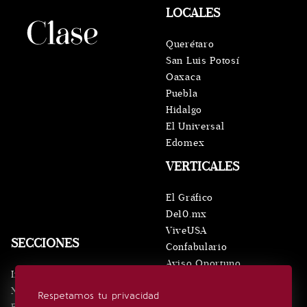
LOCALES
Querétaro
San Luis Potosí
Oaxaca
Puebla
Hidalgo
El Universal
Edomex
VERTICALES
El Gráfico
De10.mx
ViveUSA
SECCIONES
Confabulario
Aviso Oportuno
Inicio
Obituarios
Noticias
Respetamos tu privacidad
Consultas