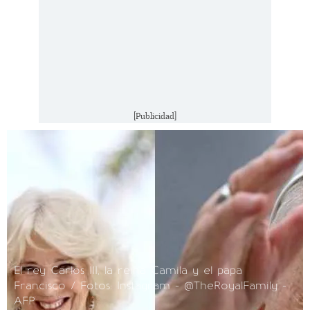
[Publicidad]
El rey Carlos III, la reina Camila y el papa
Francisco / Fotos: Instagram - @TheRoyalFamily -
AFP