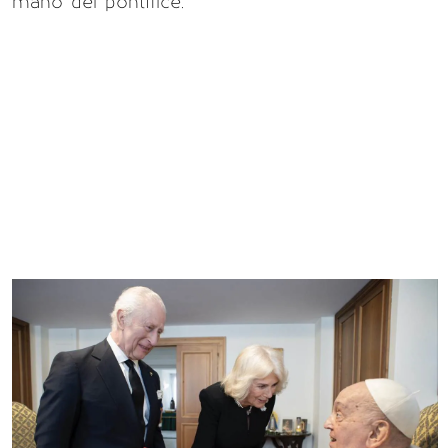
mano del pontífice.