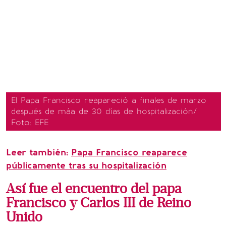
El Papa Francisco reapareció a finales de marzo
después de máa de 30 días de hospitalización/
Foto: EFE
Leer también:
Papa Francisco reaparece
públicamente tras su hospitalización
Así fue el encuentro del papa
Francisco y Carlos III de Reino
Unido