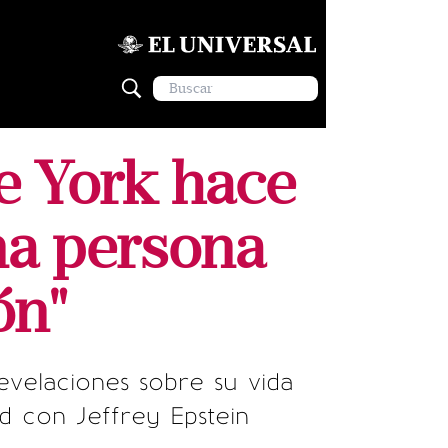
e York hace
una persona
ón"
velaciones sobre su vida
ad con Jeffrey Epstein