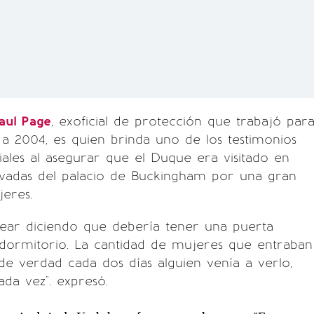
aul Page
, exoficial de protección que trabajó par
a 2004, es quien brinda uno de los testimonios
ales al asegurar que el Duque era visitado en
ivadas del palacio de Buckingham por una gran
eres.
ear diciendo que debería tener una puerta
 dormitorio. La cantidad de mujeres que entraban
, de verdad cada dos días alguien venía a verlo,
ada vez". expresó.