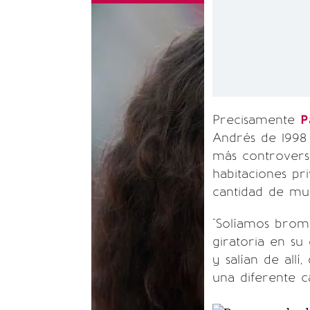
Precisamente
P
Andrés de 1998 
más controversi
habitaciones pr
cantidad de muj
"Solíamos brom
giratoria en su
y salían de allí
una diferente c