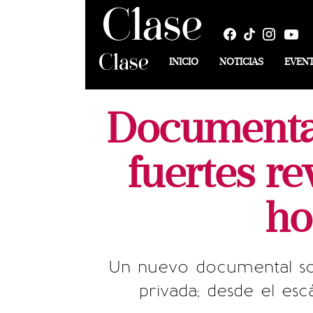
INICIO
NOTICIAS
EVEN
Documental
fuertes re
ho
Un nuevo documental sob
privada; desde el esc