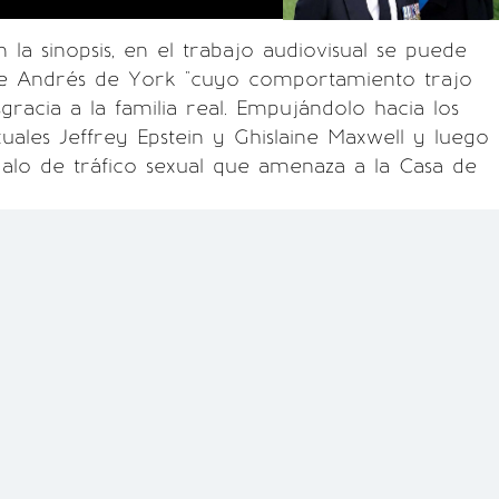
la sinopsis, en el trabajo audiovisual se puede
 de Andrés de York "cuyo comportamiento trajo
gracia a la familia real. Empujándolo hacia los
xuales Jeffrey Epstein y Ghislaine Maxwell y luego
alo de tráfico sexual que amenaza a la Casa de