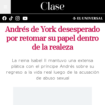
Andrés de York desesperado
por retomar su papel dentro
de la realeza
La reina Isabel II mantuvo una extensa
plática con el príncipe Andrés sobre su
regreso a la vida real luego de la acusación
de abuso sexual