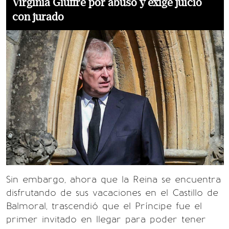
Virginia Giuffre por abuso y exige juicio
con jurado
Sin embargo, ahora que la Reina se encuentra
disfrutando de sus vacaciones en el Castillo de
Balmoral, trascendió que el Príncipe fue el
primer invitado en llegar para poder tener