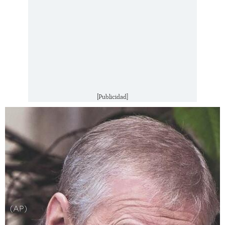
[Publicidad]
(AP)