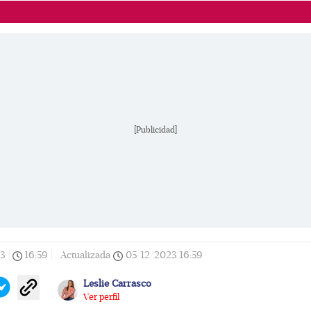
[Publicidad]
23
|
16:59
|
Actualizada
05/12/2023
16:59
Leslie Carrasco
Ver perfil