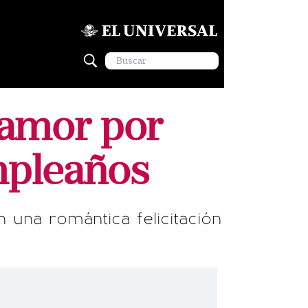
 amor por
mpleaños
 una romántica felicitación