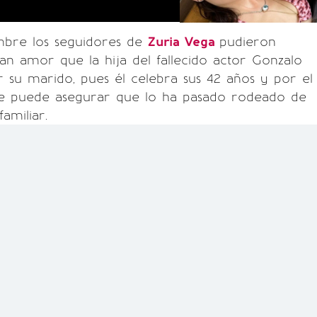
embre los seguidores de
Zuria Vega
pudieron
an amor que la hija del fallecido actor Gonzalo
r su marido, pues él celebra sus 42 años y por el
se puede asegurar que lo ha pasado rodeado de
amiliar.