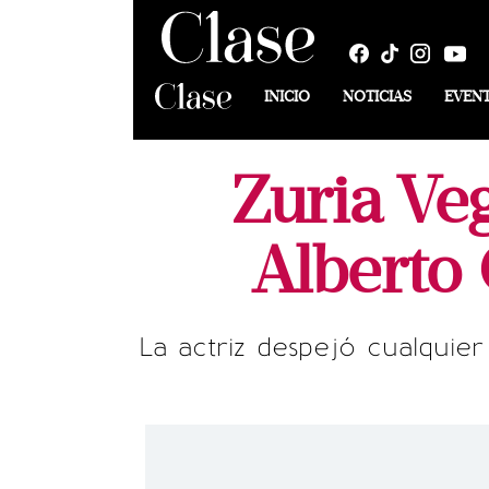
INICIO
NOTICIAS
EVEN
Zuria Ve
Alberto
La actriz despejó cualquie