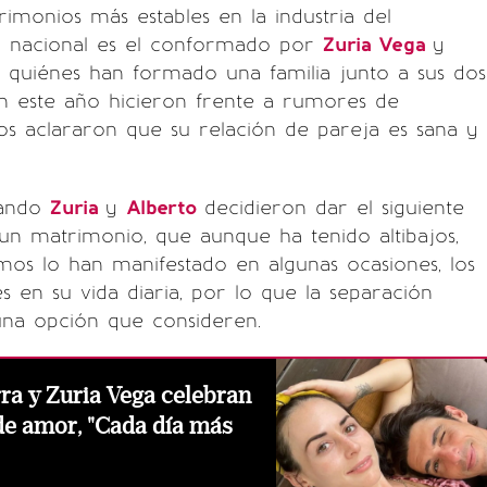
imonios más estables en la industria del
o nacional es el conformado por
Zuria Vega
y
 quiénes han formado una familia junto a sus dos
en este año hicieron frente a rumores de
bos aclararon que su relación de pareja es sana y
uando
Zuria
y
Alberto
decidieron dar el siguiente
n matrimonio, que aunque ha tenido altibajos,
os lo han manifestado en algunas ocasiones, los
s en su vida diaria, por lo que la separación
una opción que consideren.
ra y Zuria Vega celebran
de amor, "Cada día más