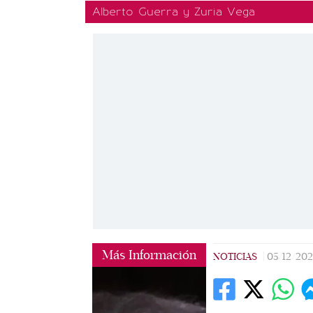
Alberto Guerra y Zuria Vega
Más Información
NOTICIAS
|
05/12/20