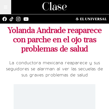
Yolanda Andrade reaparece
con parche en el ojo tras
problemas de salud
La conductora mexicana reaparece y sus
seguidores se alarman al ver las secuelas de
sus graves problemas de salud