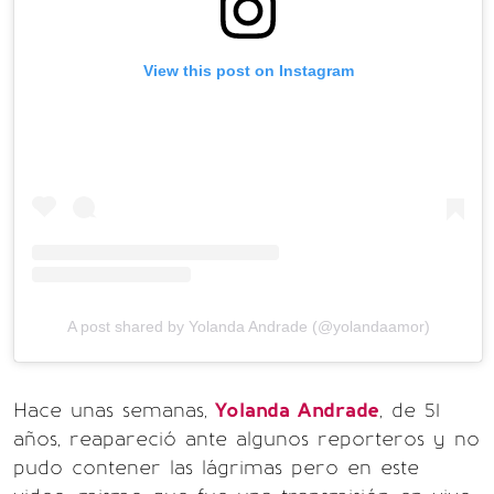
View this post on Instagram
A post shared by Yolanda Andrade (@yolandaamor)
Hace unas semanas,
Yolanda Andrade
, de 51
años, reapareció ante algunos reporteros y no
pudo contener las lágrimas pero en este