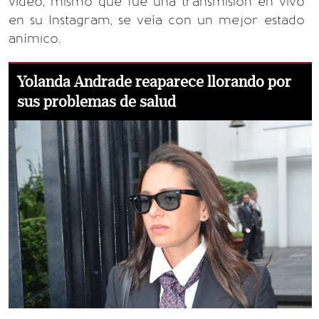
video, mismo que fue una transmisión en vivo
en su Instagram, se veía con un mejor estado
anímico.
Yolanda Andrade reaparece llorando por
sus problemas de salud