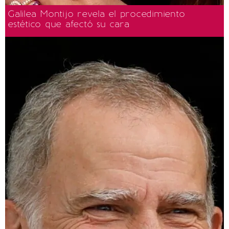
Galilea Montijo revela el procedimiento
estético que afectó su cara