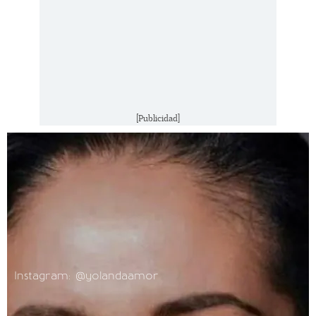
[Publicidad]
Instagram: @yolandaamor