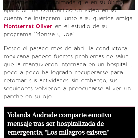
visiblemente más animada que en su última
aparición, ha compartido un video en su
cuenta de Instagram junto a su querida amiga
Montserrat Oliver
en el estudio de su
programa "Montse y Joe".
Desde el pasado mes de abril, la conductora
mexicana padece fuertes problemas de salud
que la mantuvieron internada en un hospital y
poco a poco ha logrado recuperarse para
retomar sus actividades, sin embargo, sus
seguidores volvieron a preocuparse al ver un
parche en su ojo.
Yolanda Andrade comparte emotivo
mensaje tras ser hospitalizada de
emergencia, "Los milagros existen"