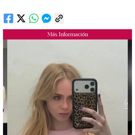
Más Información