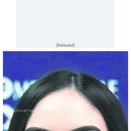
[Publicidad]
(El Universal)