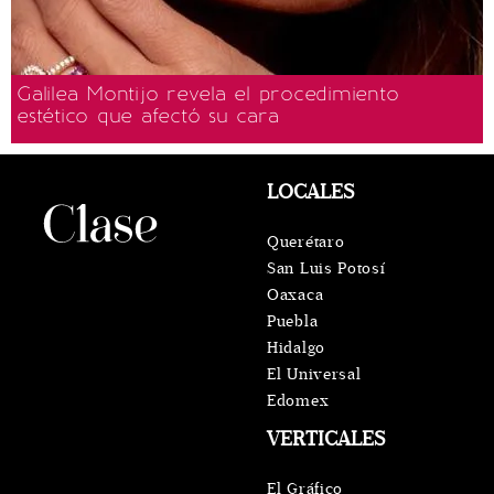
Galilea Montijo revela el procedimiento
estético que afectó su cara
LOCALES
Querétaro
San Luis Potosí
Oaxaca
Puebla
Hidalgo
El Universal
Edomex
VERTICALES
El Gráfico