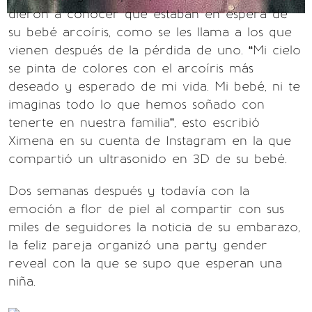
dieron a conocer que estaban en espera de
su bebé arcoíris, como se les llama a los que
vienen después de la pérdida de uno. “Mi cielo
se pinta de colores con el arcoíris más
deseado y esperado de mi vida. Mi bebé, ni te
imaginas todo lo que hemos soñado con
tenerte en nuestra familia”, esto escribió
Ximena en su cuenta de Instagram en la que
compartió un ultrasonido en 3D de su bebé.
Dos semanas después y todavía con la
emoción a flor de piel al compartir con sus
miles de seguidores la noticia de su embarazo,
la feliz pareja organizó una party gender
reveal con la que se supo que esperan una
niña.