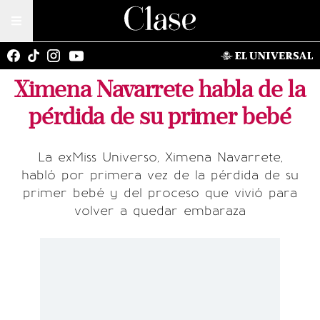
Ximena Navarrete habla de la
pérdida de su primer bebé
La exMiss Universo, Ximena Navarrete,
habló por primera vez de la pérdida de su
primer bebé y del proceso que vivió para
volver a quedar embaraza