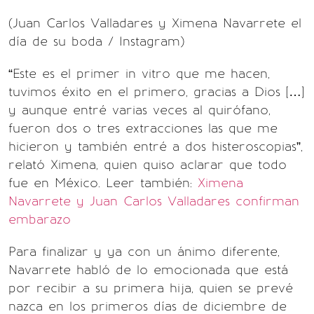
(Juan Carlos Valladares y Ximena Navarrete el
día de su boda / Instagram)
“Este es el primer in vitro que me hacen,
tuvimos éxito en el primero, gracias a Dios […]
y aunque entré varias veces al quirófano,
fueron dos o tres extracciones las que me
hicieron y también entré a dos histeroscopias”,
relató Ximena, quien quiso aclarar que todo
fue en México. Leer también:
Ximena
Navarrete y Juan Carlos Valladares confirman
embarazo
Para finalizar y ya con un ánimo diferente,
Navarrete habló de lo emocionada que está
por recibir a su primera hija, quien se prevé
nazca en los primeros días de diciembre de