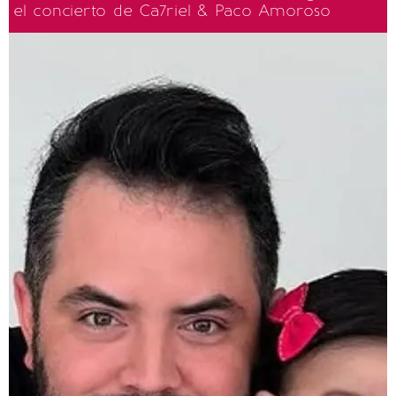
el concierto de Ca7riel & Paco Amoroso