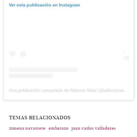
Ver esta publicación en Instagram
Una publicación compartida de Aldonza Velez (@aldonzavelez)
TEMAS RELACIONADOS
ximena navarrete
embarazo
juan carlos valladares