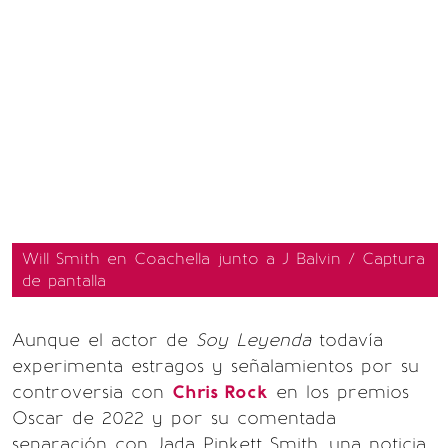
Will Smith en Coachella junto a J Balvin / Captura
de pantalla
Aunque el actor de
Soy Leyenda
todavía
experimenta estragos y señalamientos por su
controversia con
Chris Rock
en los premios
Oscar de 2022 y por su comentada
separación con Jada Pinkett Smith, una noticia