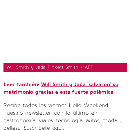
Will Smith y Jada Pinkett Smith / AFP
Leer también:
Will Smith y Jada ‘salvaron’ su
matrimonio gracias a esta fuerte polémica
Recibe todos los viernes Hello Weekend,
nuestro newsletter con lo último en
gastronomía, viajes, tecnología, autos, moda y
belleza. Suscríbete aquí: