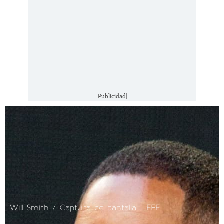
[Publicidad]
Will Smith / Captura de pantalla - EFE