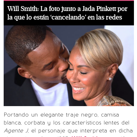
Will Smith: La foto junto a Jada Pinkett por
la que lo están ‘cancelando’ en las redes
Portando un elegante traje negro, camisa
blanca, corbata y los característicos lentes del
Agente J
, el personaje que interpreta en dicha