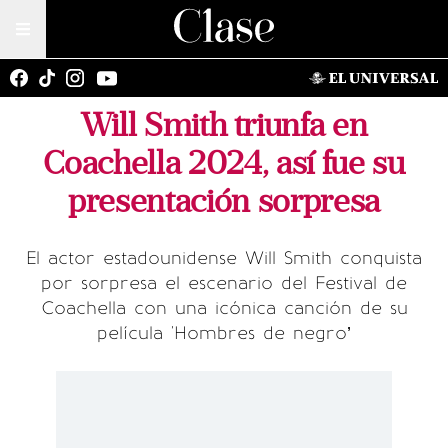
Will Smith triunfa en
Coachella 2024, así fue su
presentación sorpresa
El actor estadounidense Will Smith conquista
por sorpresa el escenario del Festival de
Coachella con una icónica canción de su
película 'Hombres de negro’