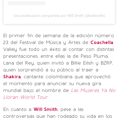
Una publicación compartida por Will Smith (@willsmith)
El primer fin de semana de la edición número
23 del Festival de Música y Artes de
Coachella
Valley fue todo un éxito al contar con distintas
presentaciones, entre ellas la de Peso Pluma,
Lana del Rey, quien invitó a Billie Eilish y BZRP,
quien sorprendió a su público al traer a
Shakira
, cantante colombiana que aprovechó
el momento para anunciar su nueva gira
mundial bajo el nombre de
Las Mujeres Ya No
Lloran World Tour
.
En cuanto a
Will Smith
, pese a las
controversias que han rodeado su vida en los