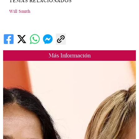
TEMAS RELACIONADOS
Will Smith
Más Información