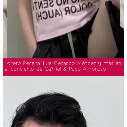
Loreto Peralta, Luis Gerardo Méndez y más en
el concierto de Ca7riel & Paco Amoroso