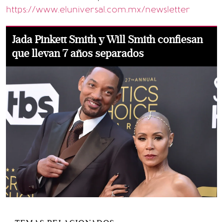
https://www.eluniversal.com.mx/newsletter
Jada Pinkett Smith y Will Smith confiesan
que llevan 7 años separados