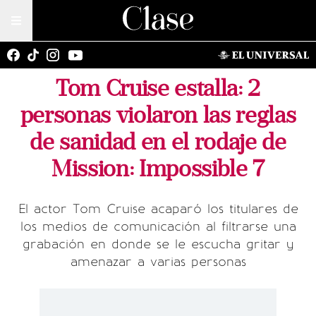
Tom Cruise estalla: 2
personas violaron las reglas
de sanidad en el rodaje de
Mission: Impossible 7
El actor Tom Cruise acaparó los titulares de
los medios de comunicación al filtrarse una
grabación en donde se le escucha gritar y
amenazar a varias personas