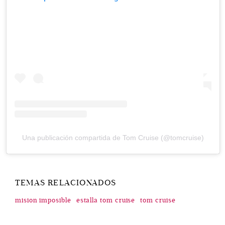
Una publicación compartida de Tom Cruise (@tomcruise)
TEMAS RELACIONADOS
mision imposible
estalla tom cruise
tom cruise