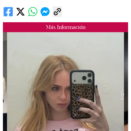
Más Información