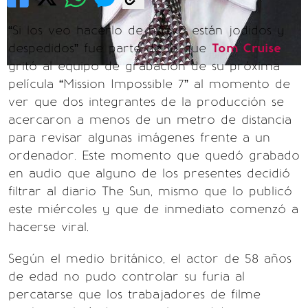
“Si los veo hacerlo de nuevo están jodidos y
despedidos” fue parte de lo que
Tom Cruise
gritó al equipo de grabación de su próxima
película “Mission Impossible 7” al momento de
ver que dos integrantes de la producción se
acercaron a menos de un metro de distancia
para revisar algunas imágenes frente a un
ordenador. Este momento que quedó grabado
en audio que alguno de los presentes decidió
filtrar al diario The Sun, mismo que lo publicó
este miércoles y que de inmediato comenzó a
hacerse viral.
Según el medio británico, el actor de 58 años
de edad no pudo controlar su furia al
percatarse que los trabajadores de filme