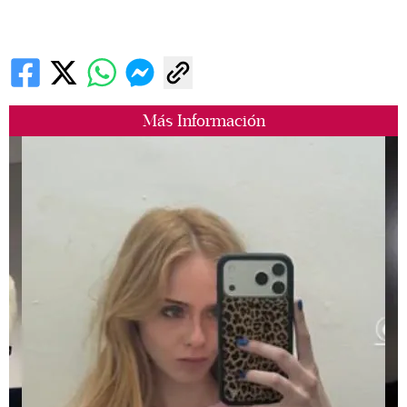
Más Información