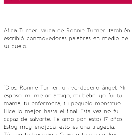
Afida Turner, viuda de Ronnie Turner, también
escribió conmovedoras palabras en medio de
su duelo.
"Dios, Ronnie Turner, un verdadero ángel. Mi
esposo, mi mejor amigo, mi bebé, yo fui tu
mamá, tu enfermera, tu pequelo monstruo.
Hice lo mejor hasta el final. Esta vez no fui
capaz de salvarte. Te amo por estos 17 años.
Estoy muy enojada, esto es una tragedia.
Tú con tu hermano Craig y tu padre Iker