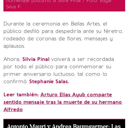
homenaje póstumo a Silvia Pinal / Foto: Edgar
Silva F.
Durante la ceremonia en Bellas Artes, el
público desfiló para despedirla ante su féretro,
rodeado de coronas de flores, mensajes y
aplausos.
Ahora,
Silvia Pinal
volverá a ser recordada
por todo el público para conmemorar su
primer aniversario luctuoso, tal como lo
confirmó
Stephanie Salas.
Leer también:
Arturo Elias Ayub comparte
sentido mensaje tras la muerte de su hermano
Alfredo
Antonio Mauri y Andrea Baumgartner: Las