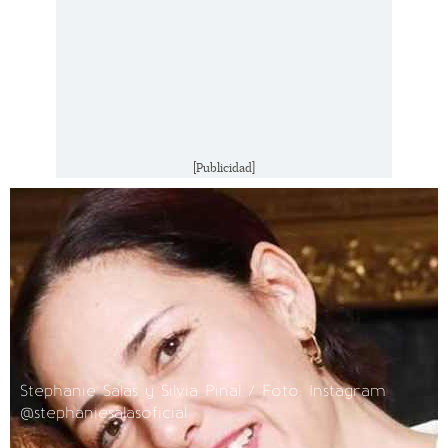
[Publicidad]
Stephanie Salas y Silvia Pinal / Foto: Instagram
@stephaniesalasoficial