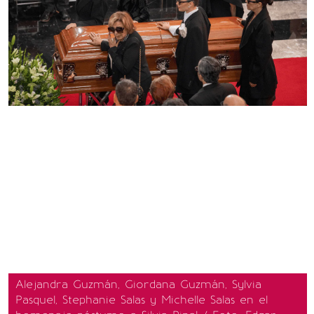
Alejandra Guzmán, Giordana Guzmán, Sylvia
Pasquel, Stephanie Salas y Michelle Salas en el