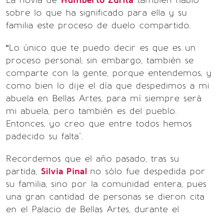
La novia de
Humberto Zurita
también habló
sobre lo que ha significado para ella y su
familia este proceso de duelo compartido.
“Lo único que te puedo decir es que es un
proceso personal; sin embargo, también se
comparte con la gente, porque entendemos, y
como bien lo dije el día que despedimos a mi
abuela en Bellas Artes, para mí siempre será
mi abuela, pero también es del pueblo.
Entonces, yo creo que entre todos hemos
padecido su falta".
Recordemos que el año pasado, tras su
partida,
Silvia Pinal
no sólo fue despedida por
su familia, sino por la comunidad entera, pues
una gran cantidad de personas se dieron cita
en el Palacio de Bellas Artes, durante el