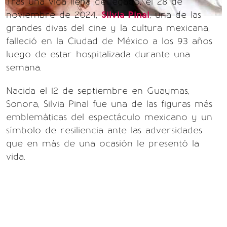
Tras una vida llena de legado, el 28 de
noviembre de 2024,
Silvia Pinal
, una de las
grandes divas del cine y la cultura mexicana,
falleció en la Ciudad de México a los 93 años
luego de estar hospitalizada durante una
semana.
Nacida el 12 de septiembre en Guaymas,
Sonora, Silvia Pinal fue una de las figuras más
emblemáticas del espectáculo mexicano y un
símbolo de resiliencia ante las adversidades
que en más de una ocasión le presentó la
vida.