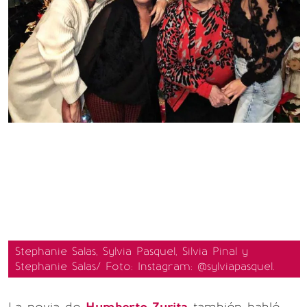
Stephanie Salas, Sylvia Pasquel, Silvia Pinal y
Stephanie Salas/ Foto: Instagram: @sylviapasquel.