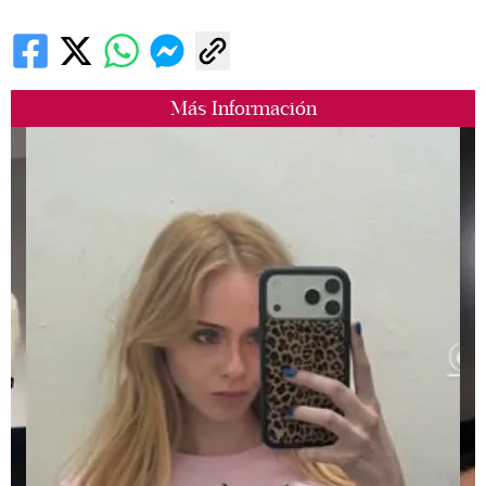
Más Información