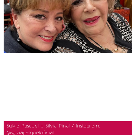
Sylvia Pasquel y Silvia Pinal / Instagram:
@sylviapasqueloficial