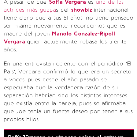
A pesar de que
Sofía Vergara
es
una de las
actrices más guapa
s del
showbiz
internacional,
tiene claro que a sus 51 años, no tiene pensado
ser mamá nuevamente, recordemos que es
madre del joven
Manolo Gonzalez-Ripoll
Vergara
quien actualmente rebasa los treinta
años.
En una entrevista reciente con el periódico ‘El
País’, Vergara confirmó lo que era un secreto
a voces, pues desde el año pasado se
especulaba que la verdadera razón de su
separación habrían sido los distintos intereses
que existía entre la pareja, pues se afirmaba
que Joe tenía un fuerte deseo por tener a sus
propios hijos.