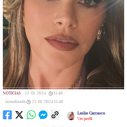
[Publicidad]
NOTICIAS
|
23/01/2024
|
15:46
|
Actualizada
23/01/2024
15:46
Leslie Carrasco
Ver perfil