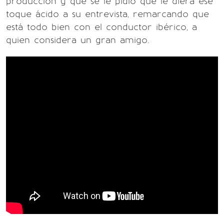
producción y que se le pidió que le diera ese
toque ácido a su entrevista, remarcando que
está todo bien con el conductor ibérico, a
quien considera un gran amigo.