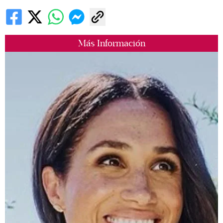
Más Información