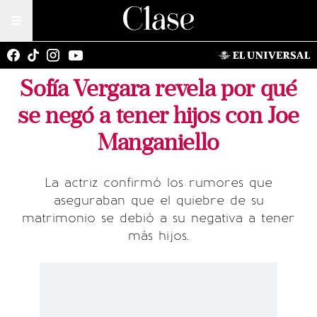
Sofía Vergara revela por qué
se negó a tener hijos con Joe
Manganiello
La actriz confirmó los rumores que
aseguraban que el quiebre de su
matrimonio se debió a su negativa a tener
más hijos.