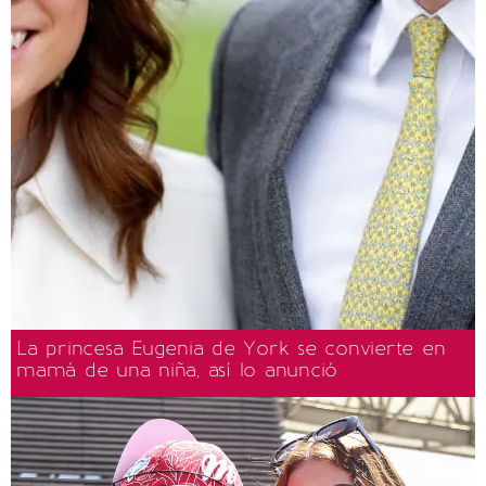
La princesa Eugenia de York se convierte en
mamá de una niña, así lo anunció