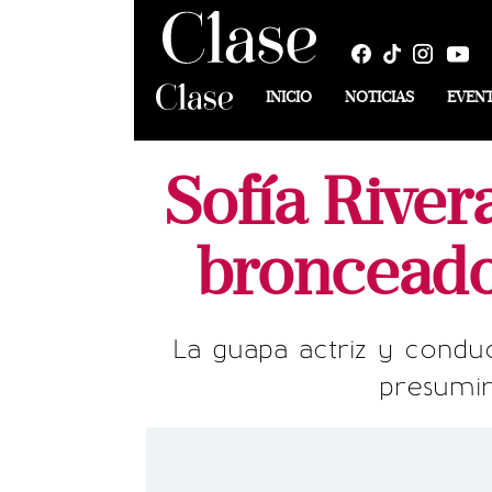
INICIO
NOTICIAS
EVEN
Sofía Rive
bronceado 
La guapa actriz y conduc
presumir