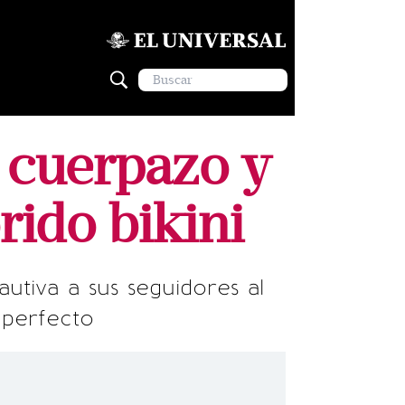
 cuerpazo y
rido bikini
utiva a sus seguidores al
 perfecto