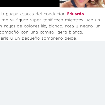
, la guapa esposa del conductor
Eduardo
me su figura súper tonificada mientras luce un
on rayas de colores lila, blanco, rosa y negro, un
compañó con una camisa ligera blanca,
perla y un pequeño sombrero beige.