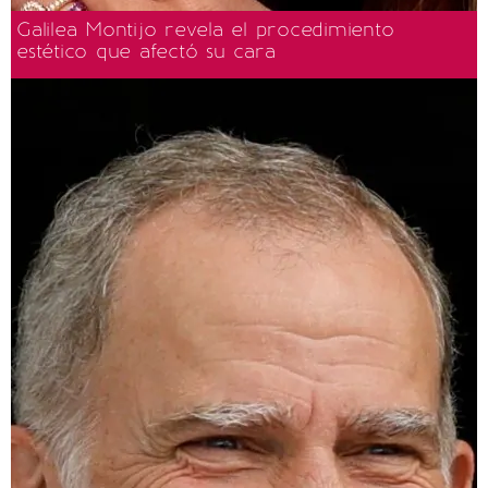
Galilea Montijo revela el procedimiento
estético que afectó su cara