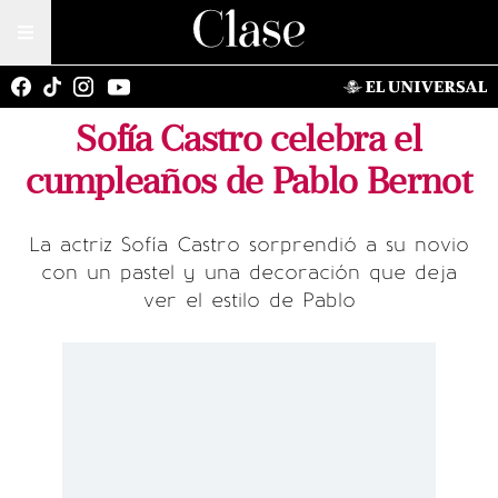
Sofía Castro celebra el
cumpleaños de Pablo Bernot
La actriz Sofía Castro sorprendió a su novio
con un pastel y una decoración que deja
ver el estilo de Pablo