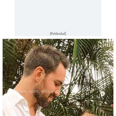
[Publicidad]
(Instagram: sofia_96castro)