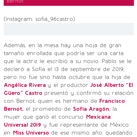
Bernot
(Instagram: sofia_96castro)
Además, en la mesa hay una hoja de gran
tamaño enrollada que podría ser una carta
que la actriz le escribió a su novio. Pablo se le
declaró a Sofía el 13 de septiembre de 2019,
pero no fue sino hasta octubre que la hija de
Angélica Rivera
y el productor
José Alberto “El
Güero” Castro
presentó y confirmó su relación
con Bernot, quien es hermano de
Francisco
Bernot,
el prometido de
Sofía Aragón
, la
mujer que ganó el concurso
Mexicana
Universal 2019
y fue representante de México
en
Miss Universo
de ese mismo año, quedando