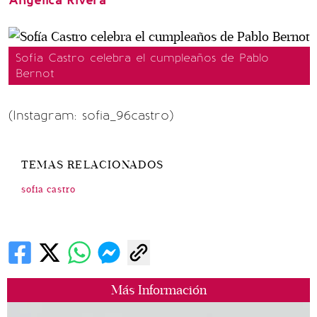
Angélica Rivera
Sofía Castro celebra el cumpleaños de Pablo
Bernot
(Instagram: sofia_96castro)
TEMAS RELACIONADOS
sofia castro
Más Información