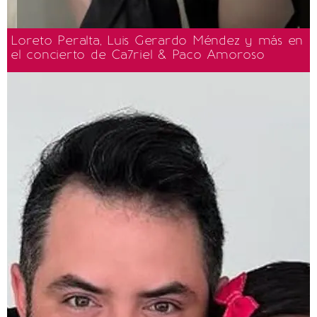
Loreto Peralta, Luis Gerardo Méndez y más en
el concierto de Ca7riel & Paco Amoroso