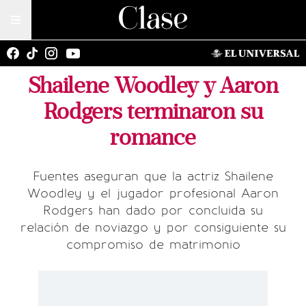
Shailene Woodley y Aaron
Rodgers terminaron su
romance
Fuentes aseguran que la actriz Shailene
Woodley y el jugador profesional Aaron
Rodgers han dado por concluida su
relación de noviazgo y por consiguiente su
compromiso de matrimonio