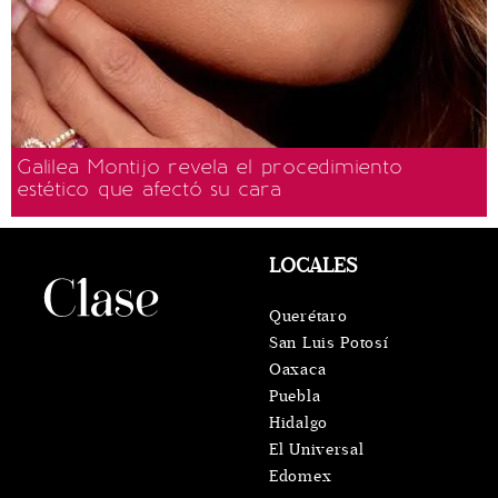
Galilea Montijo revela el procedimiento
estético que afectó su cara
LOCALES
Querétaro
San Luis Potosí
Oaxaca
Puebla
Hidalgo
El Universal
Edomex