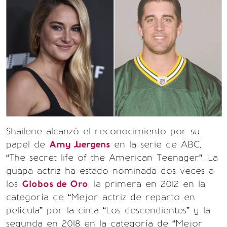
Shailene alcanzó el reconocimiento por su
papel de
Amy Juergens
en la serie de ABC,
“The secret life of the American Teenager”. La
guapa actriz ha estado nominada dos veces a
los
Globos de Oro
, la primera en 2012 en la
categoría de “Mejor actriz de reparto en
película” por la cinta “Los descendientes” y la
segunda en 2018 en la categoría de “Mejor