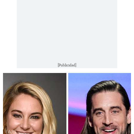
[Publicidad]
(AP)