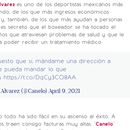
Álvarez
es uno de los deportistas mexicanos más
undo, de los que más ingresos económicos
 y, también, de los que más ayudan a personas
 es secreto que el boxeador se ha tocado el
ños que atraviesan problemas de salud y que le
a poder recibir un tratamiento médico.
uesto que si, mándame una dirección a
e pueda mandar lo que
as
https://t.co/DqCy3CQ8AA
 Alvarez (@Canelo)
April 9, 2021
 todo ha sido fácil en su ascenso al éxito. A
os traen consigo facturas muy altas. "
Canelo
"