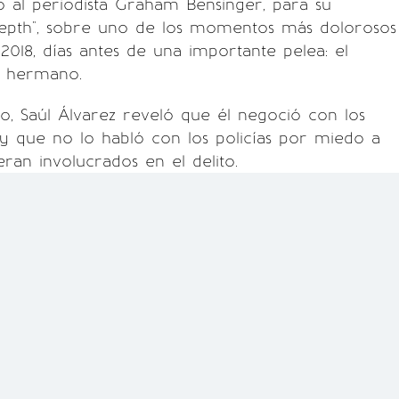
ó al periodista Graham Bensinger, para su
epth", sobre uno de los momentos más dolorosos
 2018, días antes de una importante pelea: el
u hermano.
, Saúl Álvarez reveló que él negoció con los
y que no lo habló con los policías por miedo a
eran involucrados en el delito.