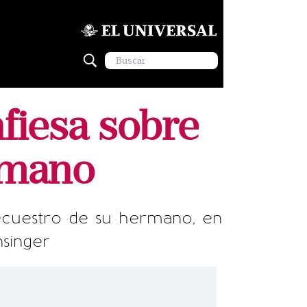
fiesa sobre
rmano
secuestro de su hermano, en
singer