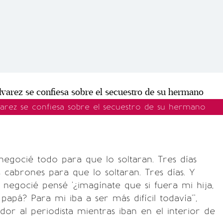
lvarez se confiesa sobre el secuestro de su hermano
 negocié todo para que lo soltaran. Tres días
 cabrones para que lo soltaran. Tres días. Y
negocié pensé '¿imagínate que si fuera mi hija,
pá? Para mi iba a ser más difícil todavía'",
ador al periodista mientras iban en el interior de