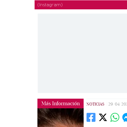
(Instagram)
Más Información
NOTICIAS
|
29/04/20