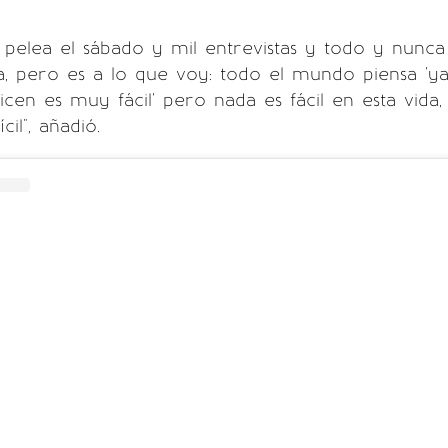
a pelea el sábado y mil entrevistas y todo y nunca
, pero es a lo que voy: todo el mundo piensa 'y
cen es muy fácil' pero nada es fácil en esta vida,
cil", añadió.