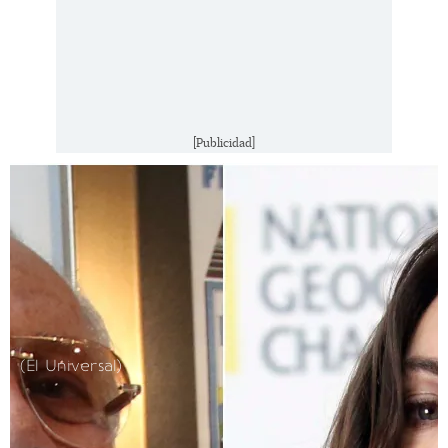
[Publicidad]
(El Universal)