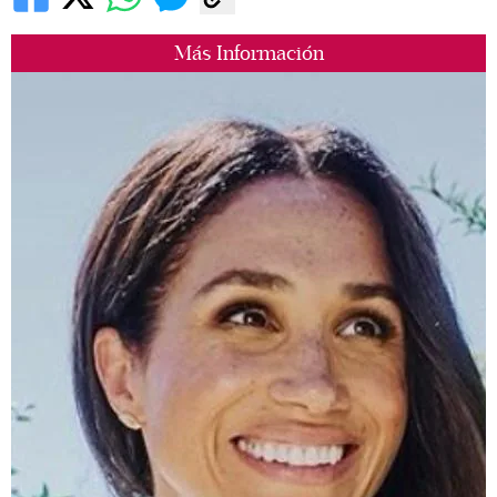
Más Información