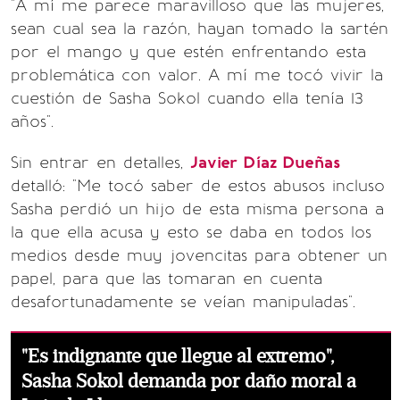
"A mí me parece maravilloso que las mujeres,
sean cual sea la razón, hayan tomado la sartén
por el mango y que estén enfrentando esta
problemática con valor. A mí me tocó vivir la
cuestión de Sasha Sokol cuando ella tenía 13
años".
Sin entrar en detalles,
Javier Díaz Dueñas
detalló: "Me tocó saber de estos abusos incluso
Sasha perdió un hijo de esta misma persona a
la que ella acusa y esto se daba en todos los
medios desde muy jovencitas para obtener un
papel, para que las tomaran en cuenta
desafortunadamente se veían manipuladas".
"Es indignante que llegue al extremo",
Sasha Sokol demanda por daño moral a