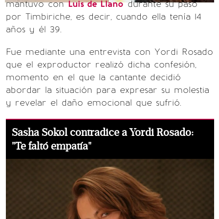
mantuvo con
Luis de Llano
durante su paso
por Timbiriche, es decir, cuando ella tenía 14
años y él 39.
Fue mediante una entrevista con Yordi Rosado
que el exproductor realizó dicha confesión,
momento en el que la cantante decidió
abordar la situación para expresar su molestia
y revelar el daño emocional que sufrió.
Sasha Sokol contradice a Yordi Rosado:
"Te faltó empatía"