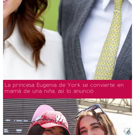
La princesa Eugenia de York se convierte en
mamá de una niña, así lo anunció