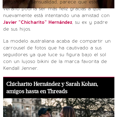
elegancia y sensualidad, parece que este
verano podría ser más feliz gracias a que
nuevamente está intentando una amistad con
Javier "Chicharito" Hernández
, su ex y padre
de sus hijos.
La modelo australiana acaba de compartir un
carrousel de fotos que ha cautivado a sus
seguidores ya que luce su figura bajo el sol
con un lujoso bikini de la marca favorita de
Kendall Jenner.
Chicharito Hernández y Sarah Kohan,
amigos hasta en Threads