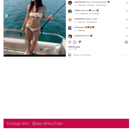
Instagram: @sarahkohan