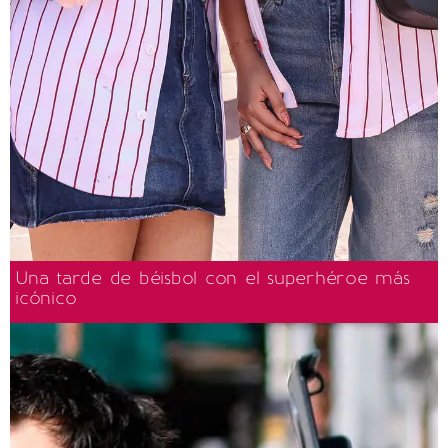
Una tarde de béisbol con el superhéroe más
icónico