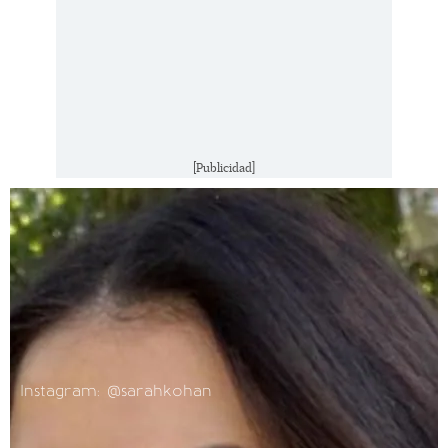
[Publicidad]
Instagram: @sarahkohan