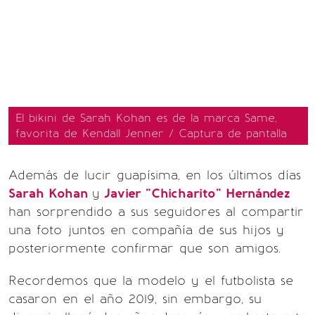
El bikini de Sarah Kohan es de la marca Same,
favorita de Kendall Jenner / Captura de pantalla
Además de lucir guapísima, en los últimos días
Sarah Kohan
y
Javier "Chicharito" Hernández
han sorprendido a sus seguidores al compartir
una foto juntos en compañía de sus hijos y
posteriormente confirmar que son amigos.
Recordemos que la modelo y el futbolista se
casaron en el año 2019, sin embargo, su