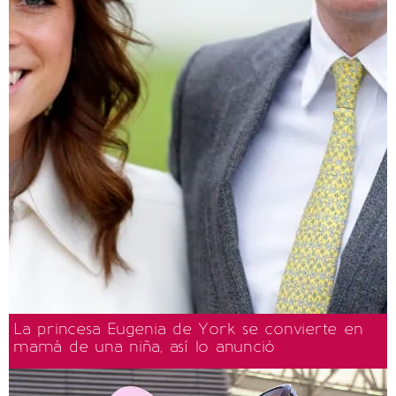
La princesa Eugenia de York se convierte en
mamá de una niña, así lo anunció