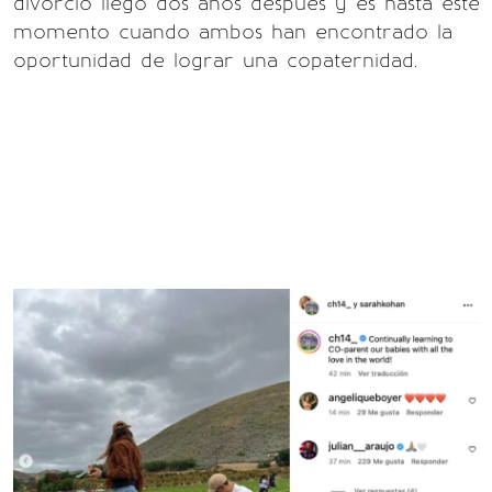
divorcio llegó dos años después y es hasta este
momento cuando ambos han encontrado la
oportunidad de lograr una copaternidad.