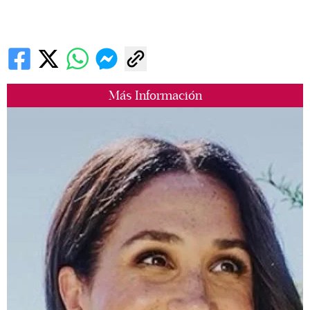
Más Información