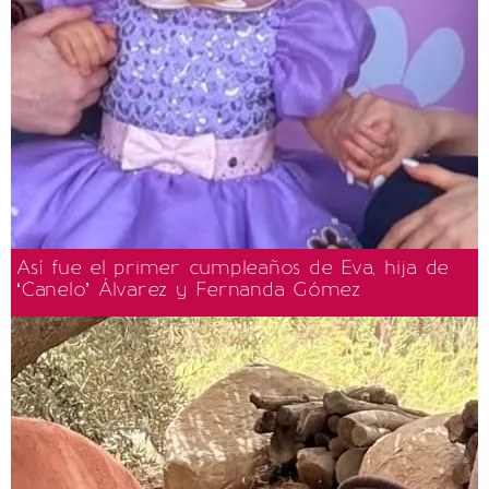
Así fue el primer cumpleaños de Eva, hija de
‘Canelo’ Álvarez y Fernanda Gómez