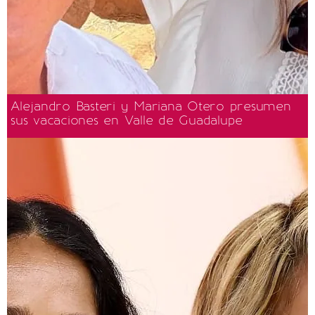
Alejandro Basteri y Mariana Otero presumen
sus vacaciones en Valle de Guadalupe