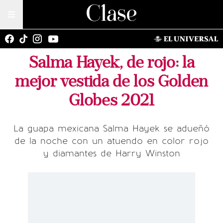
Salma Hayek, de rojo: la
mejor vestida de los Golden
Globes 2021
La guapa mexicana Salma Hayek se adueñó
de la noche con un atuendo en color rojo
y diamantes de Harry Winston