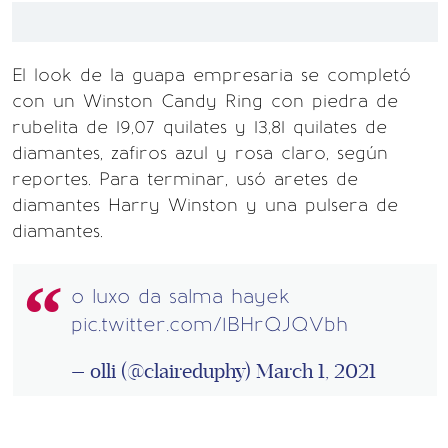
El look de la guapa empresaria se completó
con un Winston Candy Ring con piedra de
rubelita de 19,07 quilates y 13,81 quilates de
diamantes, zafiros azul y rosa claro, según
reportes. Para terminar, usó aretes de
diamantes Harry Winston y una pulsera de
diamantes.
o luxo da salma hayek
pic.twitter.com/1BHrQJQVbh
— olli (@claireduphy)
March 1, 2021