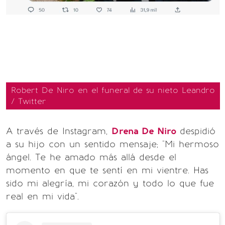
Robert De Niro en el funeral de su nieto Leandro
/ Twitter
A través de Instagram,
Drena De Niro
despidió
a su hijo con un sentido mensaje; "Mi hermoso
ángel. Te he amado más allá desde el
momento en que te sentí en mi vientre. Has
sido mi alegría, mi corazón y todo lo que fue
real en mi vida".