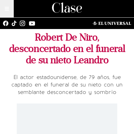
Robert De Niro,
desconcertado en el funeral
de su nieto Leandro
El actor estadounidense, de 79 años, fue
captado en el funeral de su nieto con un
semblante desconcertado y sombrío