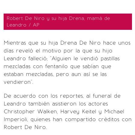
Robert De Niro y su hija Drena, mamá de
Leandro / AP
Mientras que su hija Drena De Niro hace unos
días reveló el motivo por la que su hijo
Leandro falleció; "Alguien le vendió pastillas
mezcladas con fentanilo que sabían que
estaban mezcladas, pero aun así se las
vendieron".
De acuerdo con los reportes, al funeral de
Leandro también asistieron los actores
Christopher Walken, Harvey Keitel y Michael
Imperioli, quienes han compartido créditos con
Robert De Niro.