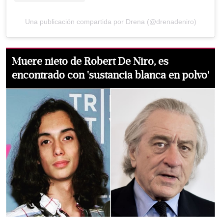
Una publicación compartida por Drena (@drenadeniro)
Muere nieto de Robert De Niro, es
encontrado con 'sustancia blanca en polvo'