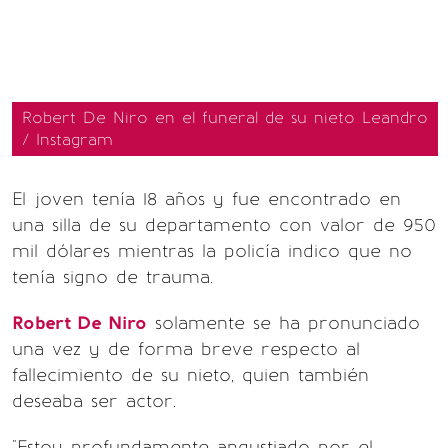
Robert De Niro en el funeral de su nieto Leandro
/ Instagram
El joven tenía 18 años y fue encontrado en
una silla de su departamento con valor de 950
mil dólares mientras la policía indico que no
tenía signo de trauma.
Robert De Niro
solamente se ha pronunciado
una vez y de forma breve respecto al
fallecimiento de su nieto, quien también
deseaba ser actor.
"Estoy profundamente angustiado por el