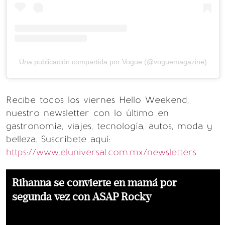
Una publicación compartida por Vogue (@voguemagazine)
Recibe todos los viernes Hello Weekend,
nuestro newsletter con lo último en
gastronomía, viajes, tecnología, autos, moda y
belleza. Suscríbete aquí:
https://www.eluniversal.com.mx/newsletters
Rihanna se convierte en mamá por
segunda vez con ASAP Rocky