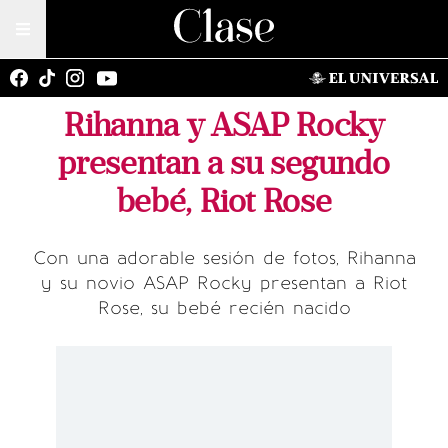
Rihanna y ASAP Rocky
presentan a su segundo
bebé, Riot Rose
Con una adorable sesión de fotos, Rihanna
y su novio ASAP Rocky presentan a Riot
Rose, su bebé recién nacido