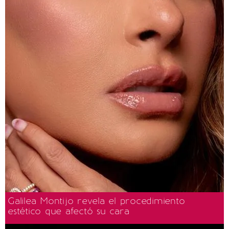
Galilea Montijo revela el procedimiento
estético que afectó su cara