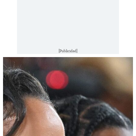
[Publicidad]
(AFP)