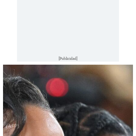
[Publicidad]
(AFP)