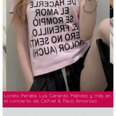
Loreto Peralta, Luis Gerardo Méndez y más en
el concierto de Ca7riel & Paco Amoroso