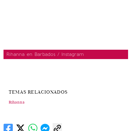
Rihanna en Barbados / Instagram
TEMAS RELACIONADOS
Rihanna