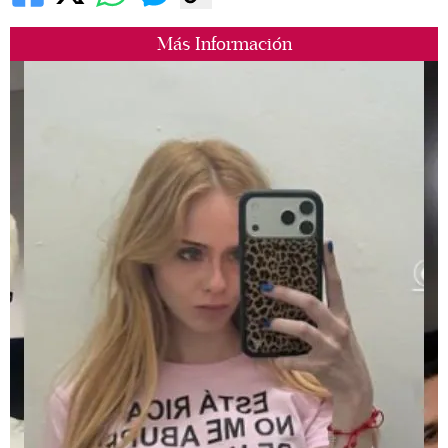
Más Información