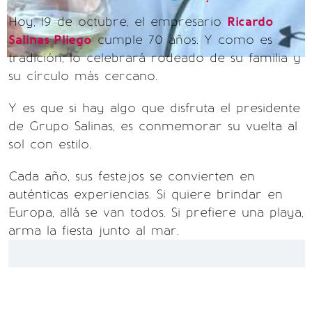
Hoy, 19 de octubre, el empresario
Ricardo
Salinas Pliego
cumple 70 años. Y como es
tradición, lo celebrará rodeado de su familia y
su círculo más cercano.
Y es que si hay algo que disfruta el presidente
de Grupo Salinas, es conmemorar su vuelta al
sol con estilo.
Cada año, sus festejos se convierten en
auténticas experiencias. Si quiere brindar en
Europa, allá se van todos. Si prefiere una playa,
arma la fiesta junto al mar.