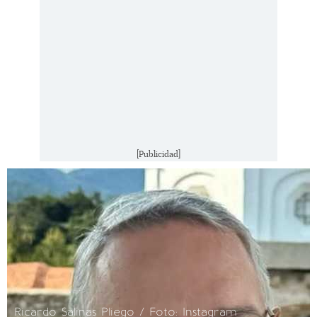
[Publicidad]
Ricardo Salinas Pliego / Foto: Instagram