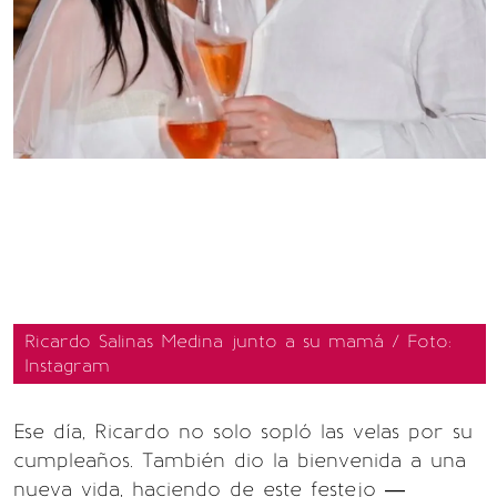
Ricardo Salinas Medina junto a su mamá / Foto:
Instagram
Ese día, Ricardo no solo sopló las velas por su
cumpleaños. También dio la bienvenida a una
nueva vida, haciendo de este festejo —