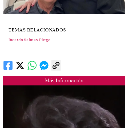
TEMAS RELACIONADOS
Ricardo Salinas Pliego
Más Información