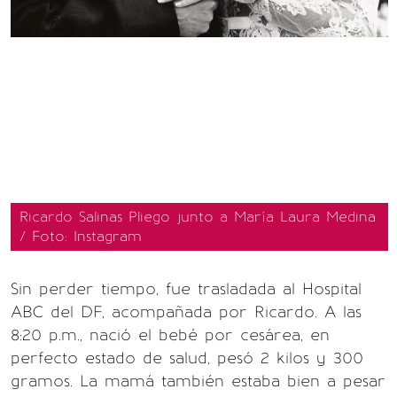
Ricardo Salinas Pliego junto a María Laura Medina
/ Foto: Instagram
Sin perder tiempo, fue trasladada al Hospital
ABC del DF, acompañada por Ricardo. A las
8:20 p.m., nació el bebé por cesárea, en
perfecto estado de salud, pesó 2 kilos y 300
gramos. La mamá también estaba bien a pesar