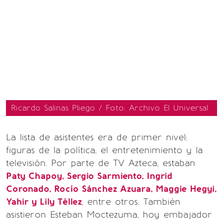
Ricardo Salinas Pliego / Foto: Archivo El Universal
La lista de asistentes era de primer nivel:
figuras de la política, el entretenimiento y la
televisión. Por parte de TV Azteca, estaban
Paty Chapoy, Sergio Sarmiento, Ingrid
Coronado, Rocío Sánchez Azuara, Maggie Hegyi,
Yahir y Lily Téllez
, entre otros. También
asistieron Esteban Moctezuma, hoy embajador