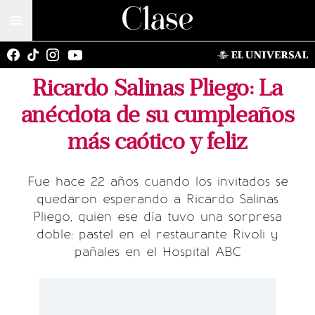
Ricardo Salinas Pliego: La
anécdota de su cumpleaños
más caótico y feliz
Fue hace 22 años cuando los invitados se
quedaron esperando a Ricardo Salinas
Pliego, quien ese día tuvo una sorpresa
doble: pastel en el restaurante Rivoli y
pañales en el Hospital ABC