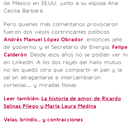
de México en EE.UU., junto a su esposa Ana
Cecilia Barbará.
Pero quienes más comentarios provocaron
fueron dos viejos contrincantes políticos:
Andrés Manuel López Obrador
, entonces jefe
de gobierno, y el Secretario de Energía,
Felipe
Calderón
. Desde esos años no se podían ver ni
en Linkedln. A los dos reyes del hielo mutuo,
no les quedó otra que compartir el pan y la
sal sin atragantarse e intercambiaron
cortesías… y miradas filosas.
Leer también:
La historia de amor de Ricardo
Salinas Pliego y María Laura Medina
Velas, brindis… y contracciones