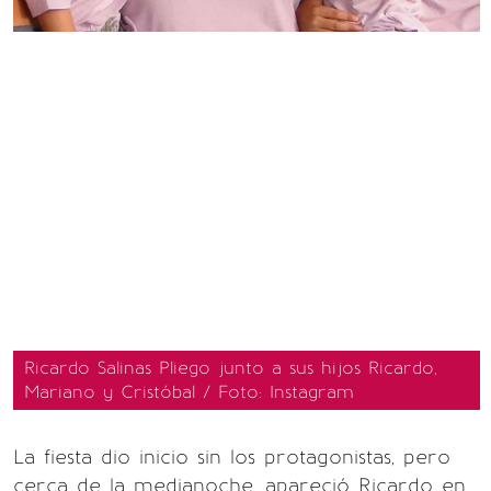
Ricardo Salinas Pliego junto a sus hijos Ricardo,
Mariano y Cristóbal / Foto: Instagram
La fiesta dio inicio sin los protagonistas, pero
cerca de la medianoche, apareció Ricardo en