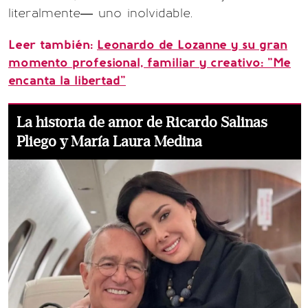
literalmente— uno inolvidable.
Leer también:
Leonardo de Lozanne y su gran
momento profesional, familiar y creativo: "Me
encanta la libertad"
La historia de amor de Ricardo Salinas
Pliego y María Laura Medina