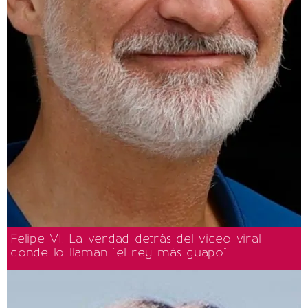
Felipe VI: La verdad detrás del video viral
donde lo llaman "el rey más guapo"