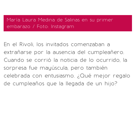
María Laura Medina de Salinas en su primer
embarazo / Foto: Instagram
En el Rivoli, los invitados comenzaban a
extrañarse por la ausencia del cumpleañero.
Cuando se corrió la noticia de lo ocurrido, la
sorpresa fue mayúscula, pero también
celebrada con entusiasmo. ¿Qué mejor regalo
de cumpleaños que la llegada de un hijo?