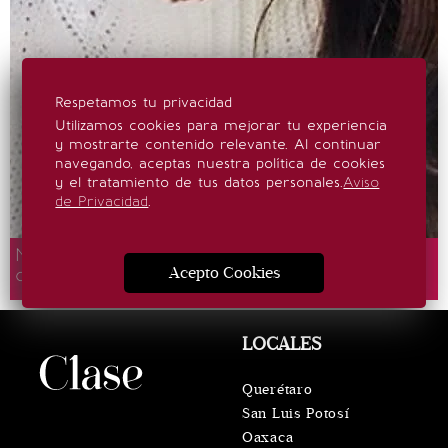
Respetamos tu privacidad
Utilizamos cookies para mejorar tu experiencia
y mostrarte contenido relevante. Al continuar
navegando, aceptas nuestra política de cookies
y el tratamiento de tus datos personales.
Aviso
de Privacidad
.
Meghan Markle cumple 45 años y lo celebra
Acepto Cookies
con divertidas fotos en bañador
LOCALES
Querétaro
San Luis Potosí
Oaxaca