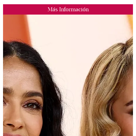
Más Información