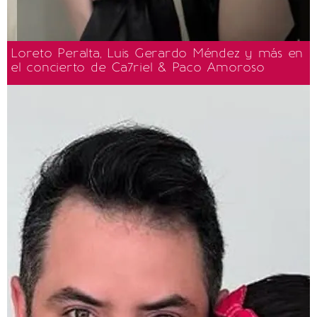
Loreto Peralta, Luis Gerardo Méndez y más en
el concierto de Ca7riel & Paco Amoroso