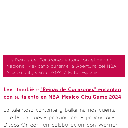
Las Reinas de Corazones entonaron el Himno
Nacional Mexicano durante la Apertura del NBA
Mexico City Game 2024. / Foto: Especial
Leer también:
"Reinas de Corazones" encantan
con su talento en NBA Mexico City Game 2024
La talentosa cantante y bailarina nos cuenta
que la propuesta provino de la productora
Discos Orfeón, en colaboración con Warner