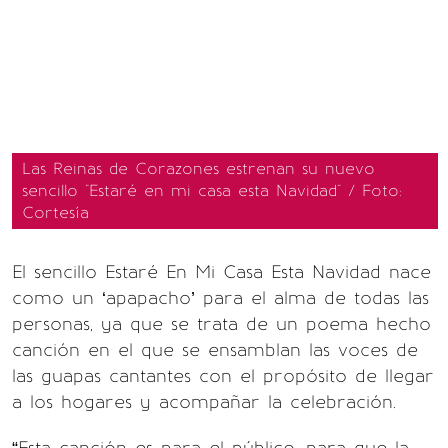
Las Reinas de Corazones estrenan su nuevo
sencillo "Estaré en mi casa esta Navidad" / Foto:
Cortesía
El sencillo Estaré En Mi Casa Esta Navidad nace
como un ‘apapacho’ para el alma de todas las
personas, ya que se trata de un poema hecho
canción en el que se ensamblan las voces de
las guapas cantantes con el propósito de llegar
a los hogares y acompañar la celebración.