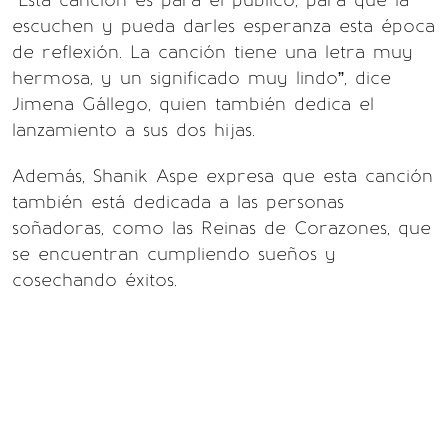
“Esta canción es para el público, para que la
escuchen y pueda darles esperanza esta época
de reflexión. La canción tiene una letra muy
hermosa, y un significado muy lindo”, dice
Jimena Gállego, quien también dedica el
lanzamiento a sus dos hijas.
Además, Shanik Aspe expresa que esta canción
también está dedicada a las personas
soñadoras, como las Reinas de Corazones, que
se encuentran cumpliendo sueños y
cosechando éxitos.