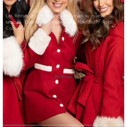
Las Reinas de Corazones estrenan su nuevo
sencillo "Estaré en mi casa esta Navidad" / Foto:
Cortesía
[Publicidad]