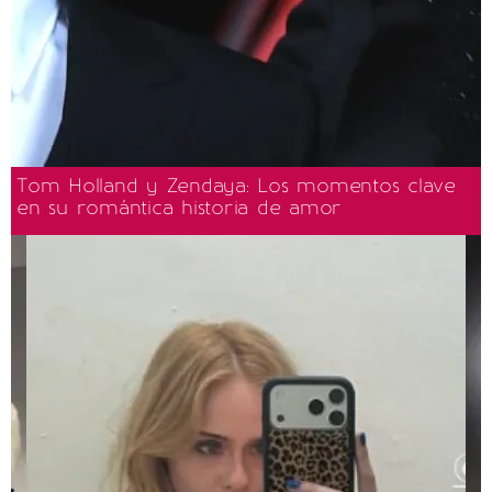
Tom Holland y Zendaya: Los momentos clave
en su romántica historia de amor