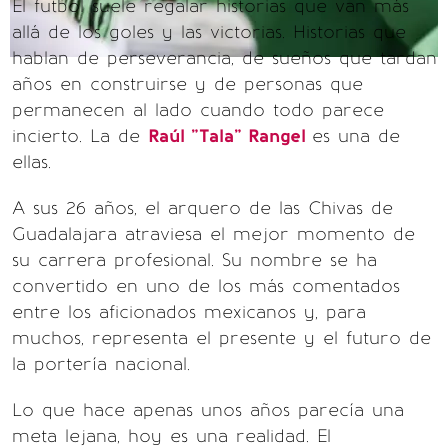
El futbol suele regalar historias que van más
allá de los goles y las victorias. Historias que
hablan de perseverancia, de sueños que tardan
años en construirse y de personas que
permanecen al lado cuando todo parece
incierto. La de
Raúl "Tala" Rangel
es una de
ellas.
A sus 26 años, el arquero de las Chivas de
Guadalajara atraviesa el mejor momento de
su carrera profesional. Su nombre se ha
convertido en uno de los más comentados
entre los aficionados mexicanos y, para
muchos, representa el presente y el futuro de
la portería nacional.
Lo que hace apenas unos años parecía una
meta lejana, hoy es una realidad. El