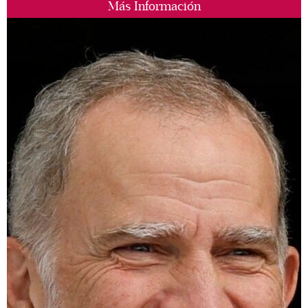
Más Información