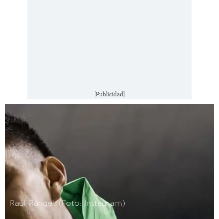
[Publicidad]
Raúl Rangel. (Foto: Instagram)