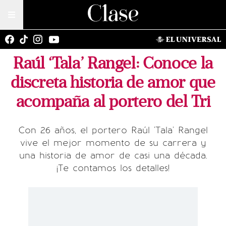
Raúl ‘Tala’ Rangel: Conoce la
discreta historia de amor que
acompaña al portero del Tri
Con 26 años, el portero Raúl 'Tala' Rangel
vive el mejor momento de su carrera y
una historia de amor de casi una década.
¡Te contamos los detalles!