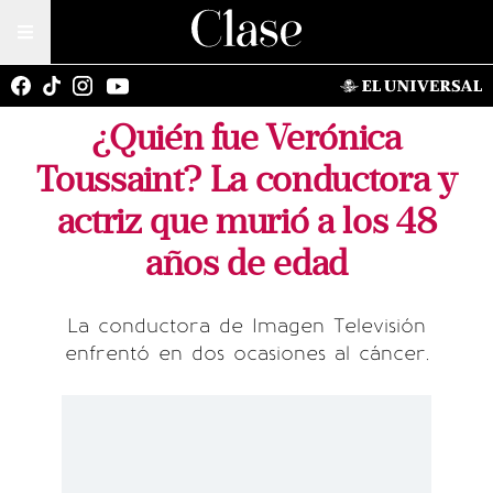
¿Quién fue Verónica
Toussaint? La conductora y
actriz que murió a los 48
años de edad
La conductora de Imagen Televisión
enfrentó en dos ocasiones al cáncer.