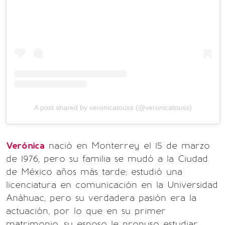
A post shared by veronicatouss (@veronicatouss)
Verónica
nació en Monterrey el 15 de marzo
de 1976, pero su familia se mudó a la Ciudad
de México años más tarde; estudió una
licenciatura en comunicación en la Universidad
Anáhuac, pero su verdadera pasión era la
actuación, por lo que en su primer
matrimonio, su esposo le propuso estudiar