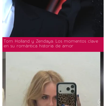
Tom Holland y Zendaya: Los momentos clave
en su romántica historia de amor