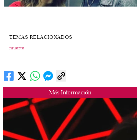
TEMAS RELACIONADOS
muerte
Más Información