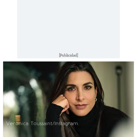
[Publicidad]
Verónica Toussaint/Instagram.