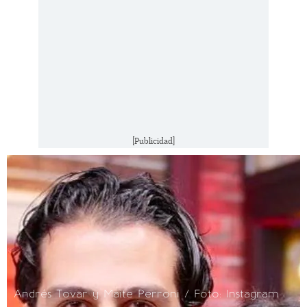
[Publicidad]
Andrés Tovar y Maite Perroni / Foto: Instagram