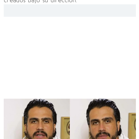
creados bajo su dirección.