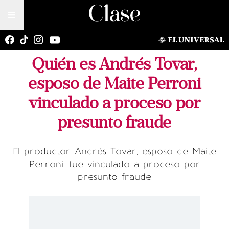
Quién es Andrés Tovar,
esposo de Maite Perroni
vinculado a proceso por
presunto fraude
El productor Andrés Tovar, esposo de Maite
Perroni, fue vinculado a proceso por
presunto fraude