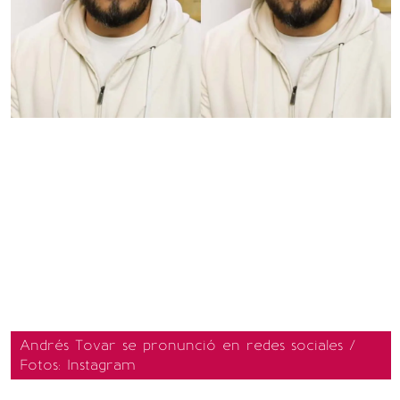
Andrés Tovar se pronunció en redes sociales /
Fotos: Instagram