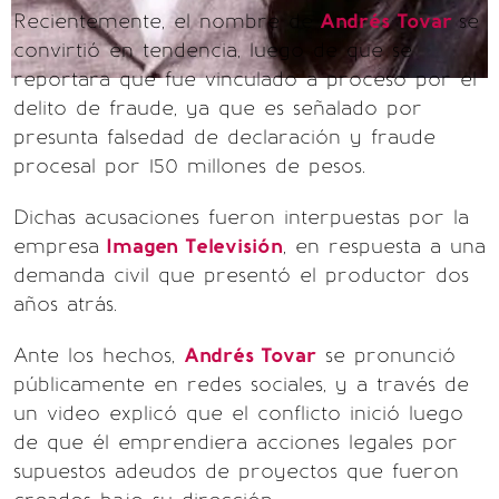
Recientemente, el nombre de
Andrés Tovar
se
convirtió en tendencia, luego de que se
reportara que fue vinculado a proceso por el
delito de fraude, ya que es señalado por
presunta falsedad de declaración y fraude
procesal por 150 millones de pesos.
Dichas acusaciones fueron interpuestas por la
empresa
Imagen Televisión
, en respuesta a una
demanda civil que presentó el productor dos
años atrás.
Ante los hechos,
Andrés Tovar
se pronunció
públicamente en redes sociales, y a través de
un video explicó que el conflicto inició luego
de que él emprendiera acciones legales por
supuestos adeudos de proyectos que fueron