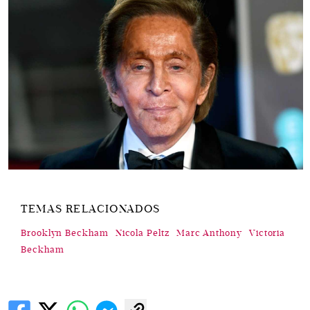
TEMAS RELACIONADOS
Brooklyn Beckham
Nicola Peltz
Marc Anthony
Victoria
Beckham