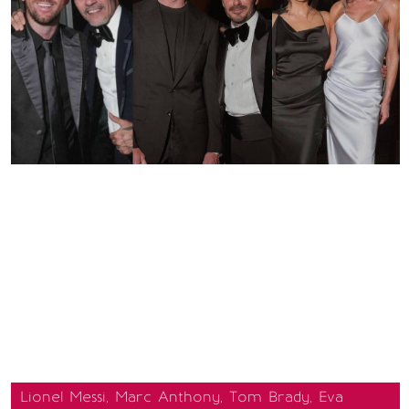
Lionel Messi, Marc Anthony, Tom Brady, Eva