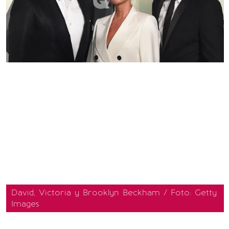
David, Victoria y Brooklyn Beckham / Foto: Getty
Images