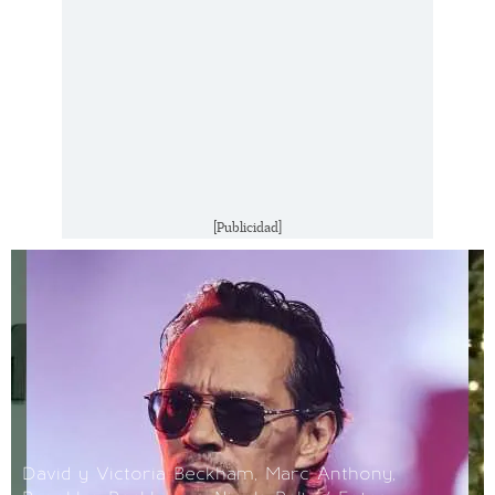
[Publicidad]
David y Victoria Beckham, Marc Anthony,