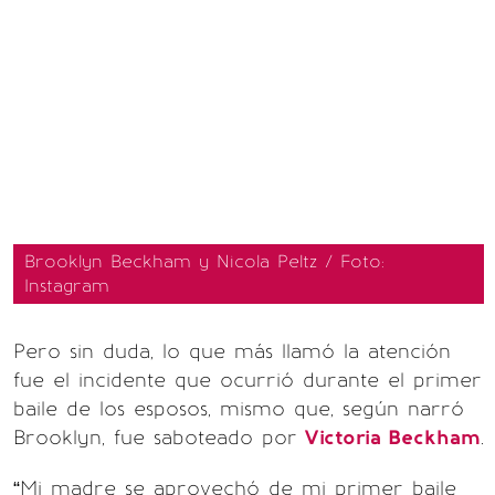
Brooklyn Beckham y Nicola Peltz / Foto:
Instagram
Pero sin duda, lo que más llamó la atención
fue el incidente que ocurrió durante el primer
baile de los esposos, mismo que, según narró
Brooklyn, fue saboteado por
Victoria Beckham
.
“Mi madre se aprovechó de mi primer baile