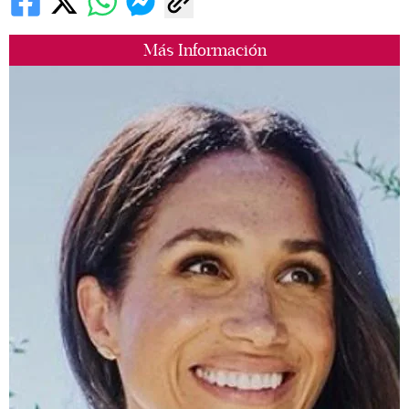
Más Información