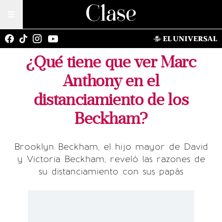
¿Qué tiene que ver Marc
Anthony en el
distanciamiento de los
Beckham?
Brooklyn Beckham, el hijo mayor de David
y Victoria Beckham, reveló las razones de
su distanciamiento con sus papás