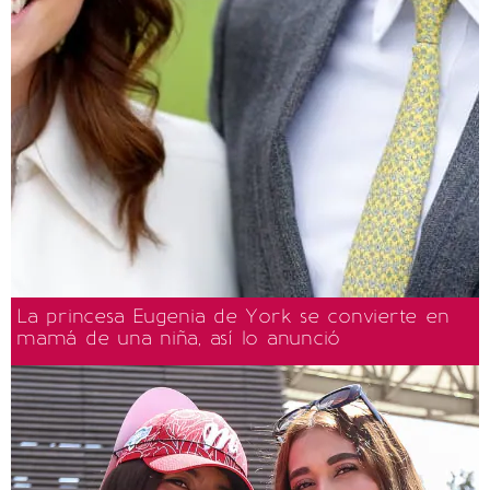
La princesa Eugenia de York se convierte en
mamá de una niña, así lo anunció