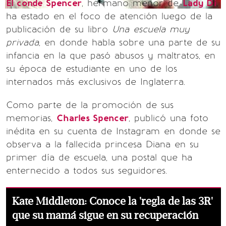
El conde Spencer
, hermano menor de
Lady Di
,
ha estado en el foco de atención luego de la
publicación de su libro
Una escuela muy
privada
, en donde habla sobre una parte de su
infancia en la que pasó abusos y maltratos, en
su época de estudiante en uno de los
internados más exclusivos de Inglaterra.
Como parte de la promoción de sus
memorias,
Charles Spencer
, publicó una foto
inédita en su cuenta de Instagram en donde se
observa a la fallecida princesa Diana en su
primer día de escuela, una postal que ha
enternecido a todos sus seguidores.
Kate Middleton: Conoce la 'regla de las 3R'
que su mamá sigue en su recuperación