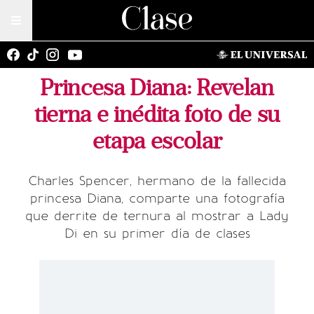
Princesa Diana: Revelan
tierna e inédita foto de su
etapa escolar
Charles Spencer, hermano de la fallecida
princesa Diana, comparte una fotografía
que derrite de ternura al mostrar a Lady
Di en su primer día de clases