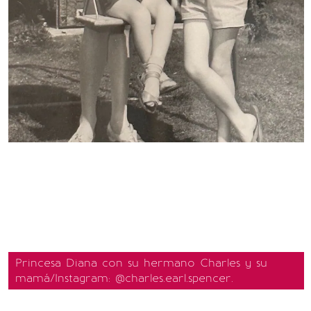
Princesa Diana con su hermano Charles y su
mamá/Instagram: @charles.earl.spencer.