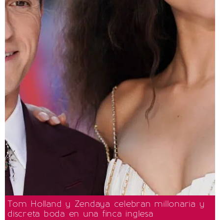
Tom Holland y Zendaya celebran millonaria y
discreta boda en una finca inglesa