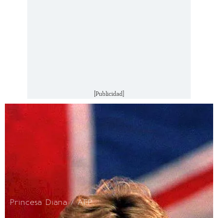
[Publicidad]
Princesa Diana / AFP