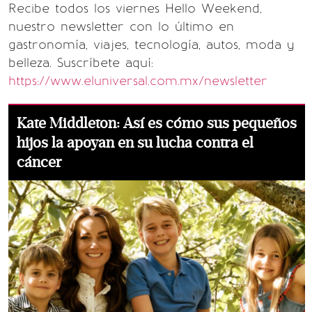
Recibe todos los viernes Hello Weekend,
nuestro newsletter con lo último en
gastronomía, viajes, tecnología, autos, moda y
belleza. Suscríbete aquí:
https://www.eluniversal.com.mx/newsletter
Kate Middleton: Así es cómo sus pequeños
hijos la apoyan en su lucha contra el
cáncer